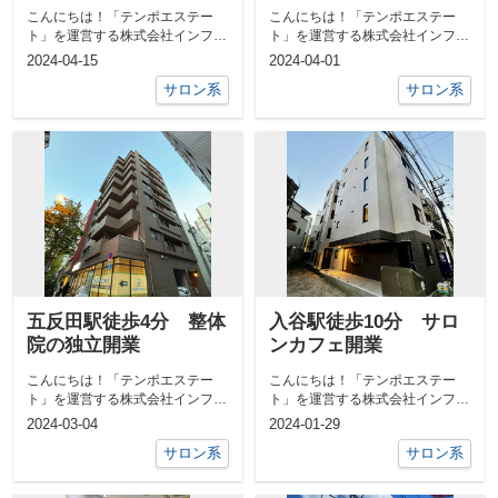
こんにちは！「テンポエステー
こんにちは！「テンポエステー
ト」を運営する株式会社インフィ
ト」を運営する株式会社インフィ
ニティライフの海本です。テンポ
ニティライフの社本です。テンポ
2024-04-15
2024-04-01
エステート ...
エステート ...
サロン系
サロン系
五反田駅徒歩4分 整体
入谷駅徒歩10分 サロ
院の独立開業
ンカフェ開業
こんにちは！「テンポエステー
こんにちは！「テンポエステー
ト」を運営する株式会社インフィ
ト」を運営する株式会社インフィ
ニティライフの社本です。テンポ
ニティライフの社本です。テンポ
2024-03-04
2024-01-29
エステート ...
エステート ...
サロン系
サロン系