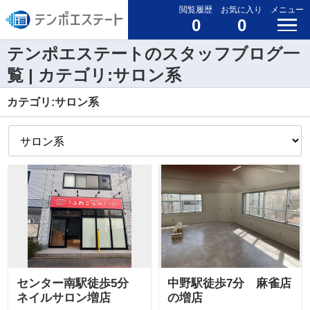
閲覧履歴
お気に入り
メニュー
0
0
テンポエステートのスタッフブログ一
覧 | カテゴリ:サロン系
カテゴリ:サロン系
センター南駅徒歩5分
中野駅徒歩7分 麻雀店
ネイルサロン増店
の増店