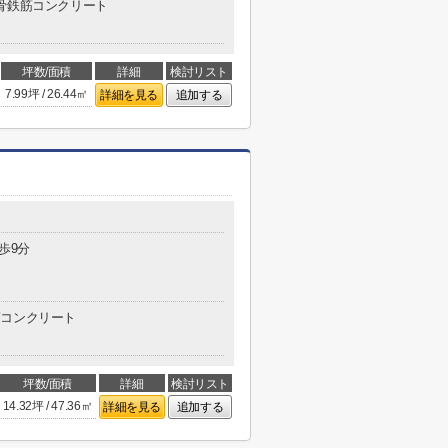
骨鉄筋コンクリート
坪数/面積
詳細
検討リスト
7.99坪 / 26.44㎡
詳細を見る
追加する
歩9分
コンクリート
坪数/面積
詳細
検討リスト
14.32坪 / 47.36㎡
詳細を見る
追加する