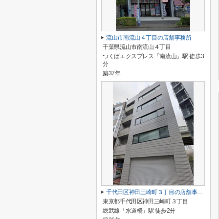
流山市南流山４丁目の店舗事務所
千葉県流山市南流山４丁目
つくばエクスプレス「南流山」駅 徒歩3
分
築37年
千代田区神田三崎町３丁目の店舗事務所
東京都千代田区神田三崎町３丁目
総武線「水道橋」駅 徒歩2分