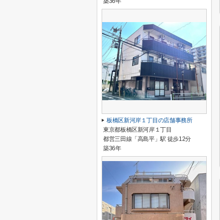
築36年
板橋区新河岸１丁目の店舗事務所
東京都板橋区新河岸１丁目
都営三田線「高島平」駅 徒歩12分
築36年