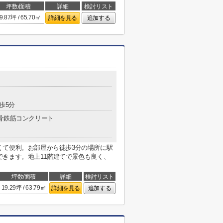
坪数/面積
詳細
検討リスト
9.87坪 / 65.70㎡
詳細を見る
追加する
歩5分
骨鉄筋コンクリート
くて便利。お部屋から徒歩3分の場所に駅
きます。地上11階建てで景色も良く、
坪数/面積
詳細
検討リスト
19.29坪 / 63.79㎡
詳細を見る
追加する