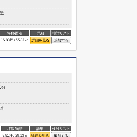
造
坪数/面積
詳細
検討リスト
16.88坪 / 55.81㎡
詳細を見る
追加する
3分
造
坪数/面積
詳細
検討リスト
8.81坪 / 29.13㎡
詳細を見る
追加する