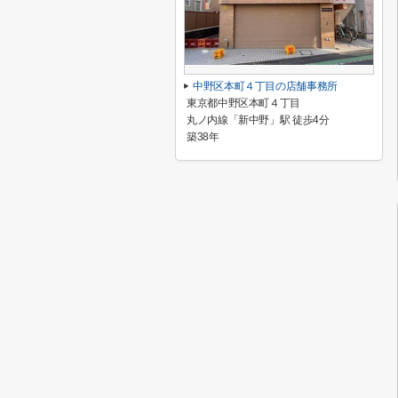
中野区本町４丁目の店舗事務所
東京都中野区本町４丁目
丸ノ内線「新中野」駅 徒歩4分
築38年