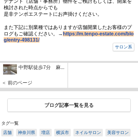
テナント（店舗・事務所）物件をご検討もしくは、開業を
検討された時点からでも
是非テンポエステートにお声掛けください。
また下記に別業種ではありますが店舗開業したお客様のプ
ログもご確認ください。→
https://m.tenpo-estate.com/blo
g/entry-498131/
サロン系
中野駅徒歩7分 麻...
＜ 前のページ
ブログ記事一覧を見る
タグ一覧
店舗
神奈川県
増店
横浜市
ネイルサロン
美容サロン