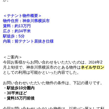
＜テナント物件概要＞
物件住所：神奈川県横浜市
賃料：約13
万円
広さ：約34
平米
駅徒歩：5
分
内装：前テナント居抜き仕様
＜ご案内＞
今回お客様からお問い合わせをいただいたのは、
2024
年2
月上旬頃で、神奈川県横浜市のとある物件は
ネイルサロン
としての利用は可能かといった内容でした。
お問い合わせいただいた物件の条件は、下記の通りです。
・駅徒歩10
分圏内
・30
平米ほど
・賃料15万円前後
今回お問い合わせいただいた物件は、以前パン屋として利