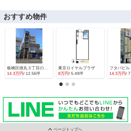
おすすめ物件
板橋区徳丸３丁目の店舗事務所
東京ロイヤルプラザ
フタバビル
14.3万円
/ 12.56坪
8万円
/ 5.49坪
14.3万円
/ 
ページトップへ