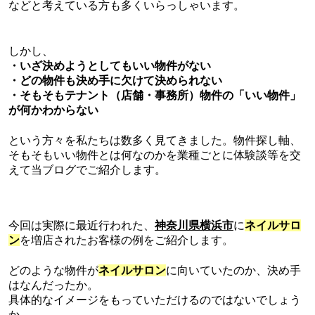
などと考えている方も多くいらっしゃいます。
しかし、
・いざ決めようとしてもいい物件がない
・どの物件も決め手に欠けて決められない
・そもそもテナント（店舗・事務所）物件の「いい物件」
が何かわからない
という方々を私たちは数多く見てきました。物件探し軸、
そもそもいい物件とは何なのかを業種ごとに体験談等を交
えて当ブログでご紹介します。
今回は実際に最近行われた、
神奈川県横浜市
に
ネイルサロ
ン
を増店されたお客様の例をご紹介します。
どのような物件が
ネイルサロン
に向いていたのか、決め手
はなんだったか。
具体的なイメージをもっていただけるのではないでしょう
か。