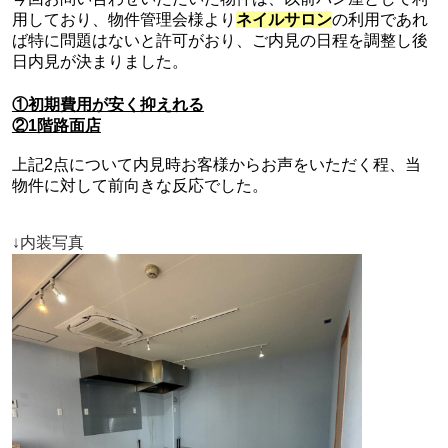
用しており、物件管理会様より
ネイルサロン
の利用であれ
ば特に問題はないと許可がおり、ご内見の日程を調整し後
日内見が決まりました。
①初期費用が安く抑えれる
②1階路面店
上記2点について内見時お客様からお声をいただく程、当
物件に対して前向きな反応でした。
↓内装写真