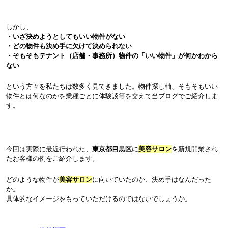
しかし、
・いざ決めようとしてもいい物件がない
・どの物件も決め手に欠けて決められない
・そもそもテナント（店舗・事務所）物件の「いい物件」が何かわから
ない
という方々を私たちは数多く見てきました。物件探し軸、そもそもいい
物件とは何なのかを業種ごとに体験談等を交えて当ブログでご紹介しま
す。
今回は実際に最近行われた、
東京都目黒区
に
美容サロン
を新規開業され
たお客様の例をご紹介します。
どのような物件が
美容サロン
に向いていたのか、決め手はなんだった
か。
具体的なイメージをもっていただけるのではないでしょうか。