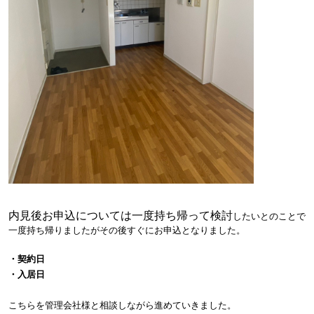
内見後お申込については一度持ち帰って検討
したい
とのことで
一度持ち帰りましたがその後すぐにお申込となりました。
・契約日
・入居日
こちらを管理会社様と相談しながら進めていきました。