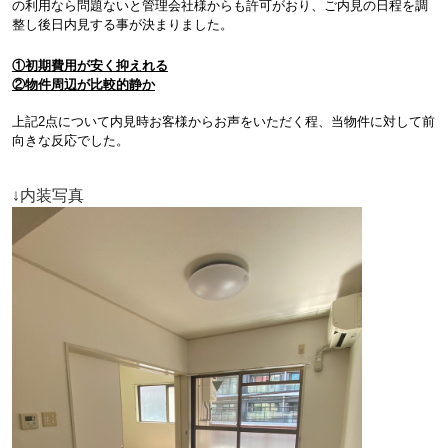
の利用なら問題ないと管理会社様からも許可がおり、ご内見の日程を調
整し後日内見する事が決まりました。
①初期費用が安く抑えれる
②
物件周辺が比較的静か
上記2点について内見時お客様からお声をいただく程、当物件に対して前
向きな反応でした。
↓内装写真