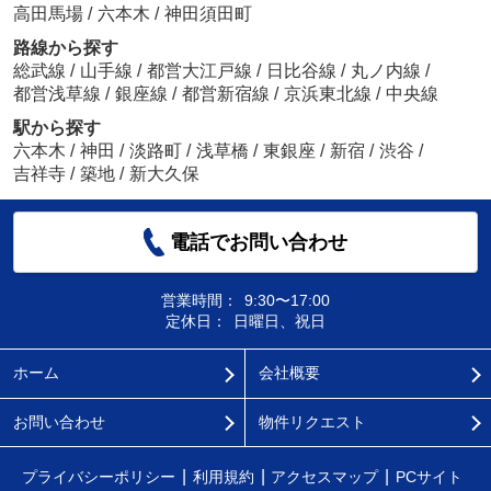
高田馬場
/
六本木
/
神田須田町
路線から探す
総武線
/
山手線
/
都営大江戸線
/
日比谷線
/
丸ノ内線
/
都営浅草線
/
銀座線
/
都営新宿線
/
京浜東北線
/
中央線
駅から探す
六本木
/
神田
/
淡路町
/
浅草橋
/
東銀座
/
新宿
/
渋谷
/
吉祥寺
/
築地
/
新大久保
電話でお問い合わせ
営業時間：
9:30〜17:00
定休日：
日曜日、祝日
ホーム
会社概要
お問い合わせ
物件リクエスト
プライバシーポリシー
利用規約
アクセスマップ
PCサイト