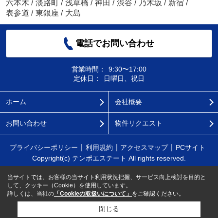
六本木
/
淡路町
/
浅草橋
/
神田
/
渋谷
/
乃木坂
/
新宿
/
表参道
/
東銀座
/
大島
電話でお問い合わせ
営業時間：
9:30〜17:00
定休日：
日曜日、祝日
ホーム
会社概要
お問い合わせ
物件リクエスト
プライバシーポリシー
利用規約
アクセスマップ
PCサイト
Copyright(c) テンポエステート All rights reserved.
当サイトでは、お客様の当サイト利用状況把握、サービス向上検討を目的と
して、クッキー（Cookie）を使用しています。
詳しくは、当社の
「Cookieの取扱いについて」
をご確認ください。
閉じる