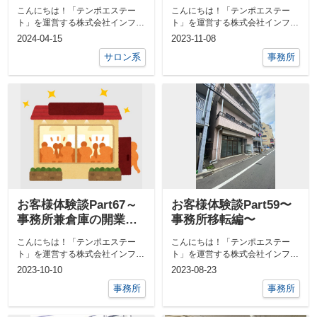
こんにちは！「テンポエステー
こんにちは！「テンポエステー
ト」を運営する株式会社インフィ
ト」を運営する株式会社インフィ
ニティライフの海本です。テンポ
ニティライフの海本です。テンポ
2024-04-15
2023-11-08
エステート ...
エステート ...
サロン系
事務所
お客様体験談Part67～
お客様体験談Part59〜
事務所兼倉庫の開業編
事務所移転編〜
～
こんにちは！「テンポエステー
こんにちは！「テンポエステー
ト」を運営する株式会社インフィ
ト」を運営する株式会社インフィ
ニティライフの海本です。テンポ
ニティライフの海本です。テンポ
2023-10-10
2023-08-23
エステート ...
エステート ...
事務所
事務所