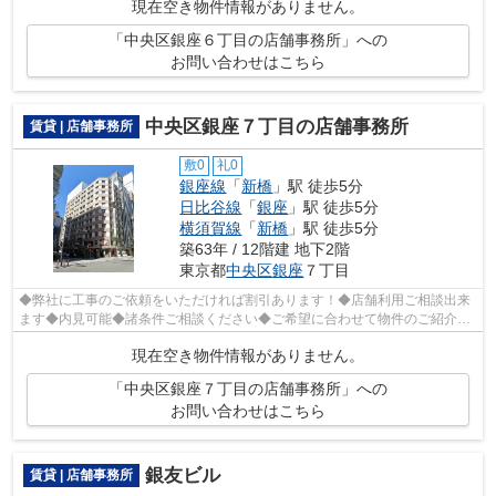
現在空き物件情報がありません。
「中央区銀座６丁目の店舗事務所」への
お問い合わせはこちら
中央区銀座７丁目の店舗事務所
賃貸 | 店舗事務所
敷0
礼0
銀座線
「
新橋
」駅 徒歩5分
日比谷線
「
銀座
」駅 徒歩5分
横須賀線
「
新橋
」駅 徒歩5分
築63年 / 12階建 地下2階
東京都
中央区
銀座
７丁目
◆弊社に工事のご依頼をいただければ割引あります！◆店舗利用ご相談出来
ます◆内見可能◆諸条件ご相談ください◆ご希望に合わせて物件のご紹介可
能です◆業種・ご希望条件等お気軽にお問い...
現在空き物件情報がありません。
「中央区銀座７丁目の店舗事務所」への
お問い合わせはこちら
銀友ビル
賃貸 | 店舗事務所