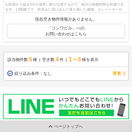
お部屋から徒歩3分の場所に駅が位置するので、毎日の移動時間を削減でき
ます。13階建てで、街並みに溶け込んだ落ち着いた建物。エレベーターが2
基付いています。2駅利用可能なので、用...
現在空き物件情報がありません。
「コンワビル」への
お問い合わせはこちら
5
4
1～5
該当物件数
棟
空き数
件
棟を表示
変更
絞り込み条件：
なし
ページトップへ