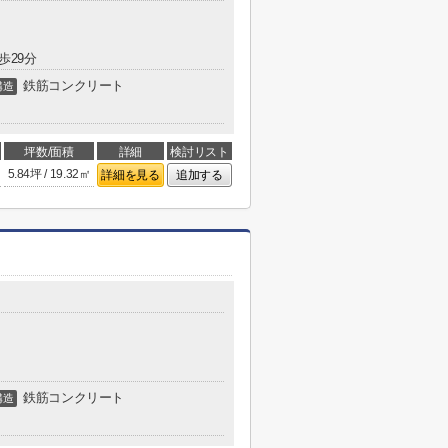
歩29分
鉄筋コンクリート
構造
坪数/面積
詳細
検討リスト
5.84坪 / 19.32㎡
詳細を見る
追加する
鉄筋コンクリート
構造