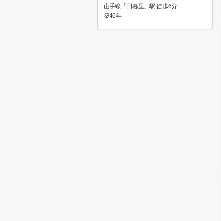
山手線「日暮里」駅 徒歩6分
築46年