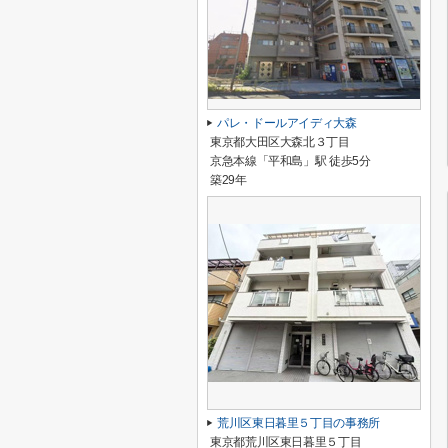
パレ・ドールアイディ大森
東京都大田区大森北３丁目
京急本線「平和島」駅 徒歩5分
築29年
荒川区東日暮里５丁目の事務所
東京都荒川区東日暮里５丁目