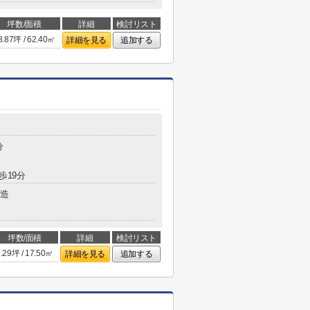
坪数/面積
詳細
検討リスト
8.87坪 / 62.40㎡
詳細を見る
追加する
分
歩19分
造
坪数/面積
詳細
検討リスト
.29坪 / 17.50㎡
詳細を見る
追加する