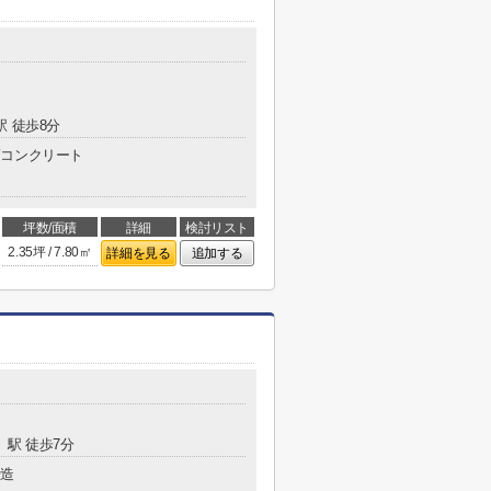
駅 徒歩8分
コンクリート
坪数/面積
詳細
検討リスト
2.35坪 / 7.80㎡
詳細を見る
追加する
」駅 徒歩7分
造