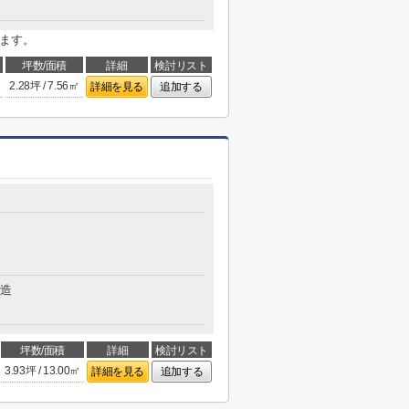
ります。
坪数/面積
詳細
検討リスト
2.28坪 / 7.56㎡
詳細を見る
追加する
造
坪数/面積
詳細
検討リスト
3.93坪 / 13.00㎡
詳細を見る
追加する