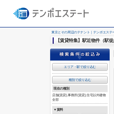
東京とその周辺のテナント｜テンポエステ
【賃貸特集】駅近物件（駅徒
エリア・駅で絞り込む
種別で絞り込む
現在の種別
店舗(賃貸),事務所(賃貸),住宅以外建物
全部
▼賃料