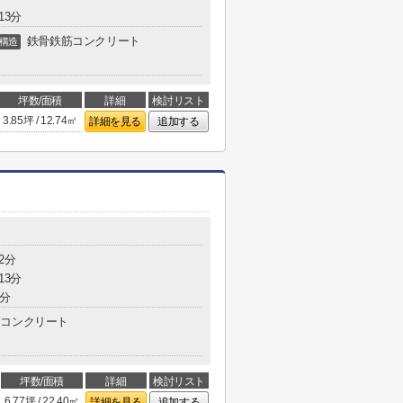
13分
鉄骨鉄筋コンクリート
構造
坪数/面積
詳細
検討リスト
3.85坪 / 12.74㎡
詳細を見る
追加する
2分
13分
0分
コンクリート
坪数/面積
詳細
検討リスト
6.77坪 / 22.40㎡
詳細を見る
追加する