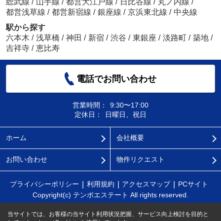
総武線
/
山手線
/
都営大江戸線
/
日比谷線
/
丸ノ内線
/
都営浅草線
/
都営新宿線
/
銀座線
/
京浜東北線
/
中央線
駅から探す
六本木
/
浅草橋
/
神田
/
新宿
/
渋谷
/
東銀座
/
淡路町
/
築地
/
吉祥寺
/
恵比寿
電話でお問い合わせ
営業時間：
9:30〜17:00
定休日：
日曜日、祝日
ホーム
会社概要
お問い合わせ
物件リクエスト
プライバシーポリシー
利用規約
アクセスマップ
PCサイト
Copyright(c) テンポエステート All rights reserved.
当サイトでは、お客様の当サイト利用状況把握、サービス向上検討を目的と