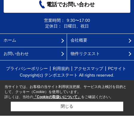
電話でお問い合わせ
営業時間：
9:30〜17:00
定休日：
日曜日、祝日
ホーム
会社概要
お問い合わせ
物件リクエスト
プライバシーポリシー
利用規約
アクセスマップ
PCサイト
Copyright(c) テンポエステート All rights reserved.
当サイトでは、お客様の当サイト利用状況把握、サービス向上検討を目的と
して、クッキー（Cookie）を使用しています。
詳しくは、当社の
「Cookieの取扱いについて」
をご確認ください。
閉じる