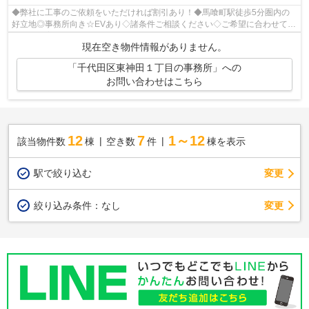
◆弊社に工事のご依頼をいただければ割引あり！◆馬喰町駅徒歩5分圏内の
好立地◎事務所向き☆EVあり◇諸条件ご相談ください◇ご希望に合わせて物
件のご提案が可能です◇お気軽にお問い合わせ...
現在空き物件情報がありません。
「千代田区東神田１丁目の事務所」への
お問い合わせはこちら
12
7
1～12
該当物件数
棟
空き数
件
棟を表示
駅で絞り込む
変更
変更
絞り込み条件：
なし