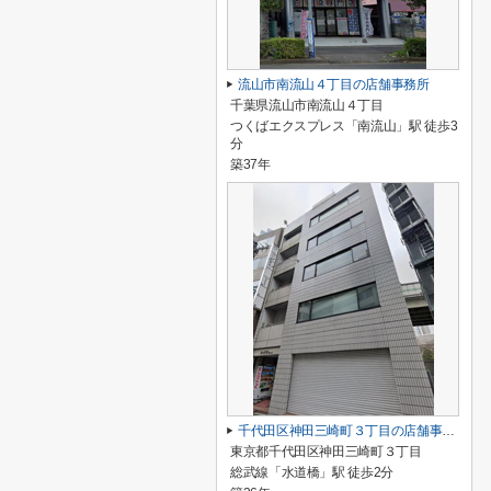
流山市南流山４丁目の店舗事務所
千葉県流山市南流山４丁目
つくばエクスプレス「南流山」駅 徒歩3
分
築37年
千代田区神田三崎町３丁目の店舗事務所
東京都千代田区神田三崎町３丁目
総武線「水道橋」駅 徒歩2分