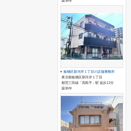
築36年
板橋区新河岸１丁目の店舗事務所
東京都板橋区新河岸１丁目
都営三田線「高島平」駅 徒歩12分
築36年