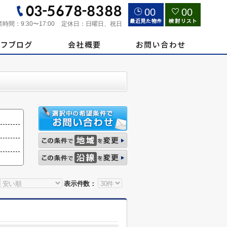
00
00
業時間：
9:30〜17:00
定休日：
日曜日、祝日
表示件数：