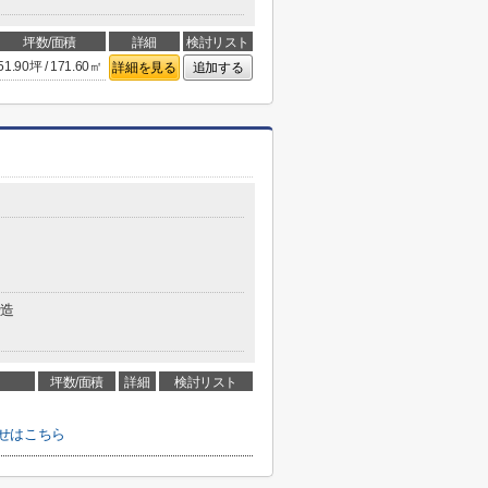
坪数/面積
詳細
検討リスト
51.90坪 / 171.60㎡
詳細を見る
追加する
造
坪数/面積
詳細
検討リスト
せはこちら