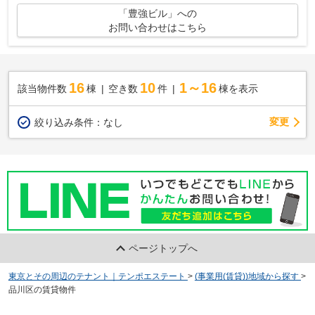
「豊強ビル」への
お問い合わせはこちら
16
10
1～16
該当物件数
棟
空き数
件
棟を表示
変更
絞り込み条件：
なし
ページトップへ
東京とその周辺のテナント｜テンポエステート
>
(事業用(賃貸))地域から探す
>
品川区の賃貸物件