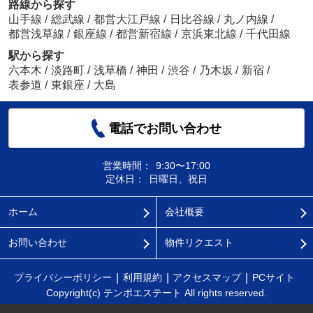
路線から探す
山手線
/
総武線
/
都営大江戸線
/
日比谷線
/
丸ノ内線
/
都営浅草線
/
銀座線
/
都営新宿線
/
京浜東北線
/
千代田線
駅から探す
六本木
/
淡路町
/
浅草橋
/
神田
/
渋谷
/
乃木坂
/
新宿
/
表参道
/
東銀座
/
大島
電話でお問い合わせ
営業時間：
9:30〜17:00
定休日：
日曜日、祝日
ホーム
会社概要
お問い合わせ
物件リクエスト
プライバシーポリシー
利用規約
アクセスマップ
PCサイト
Copyright(c) テンポエステート All rights reserved.