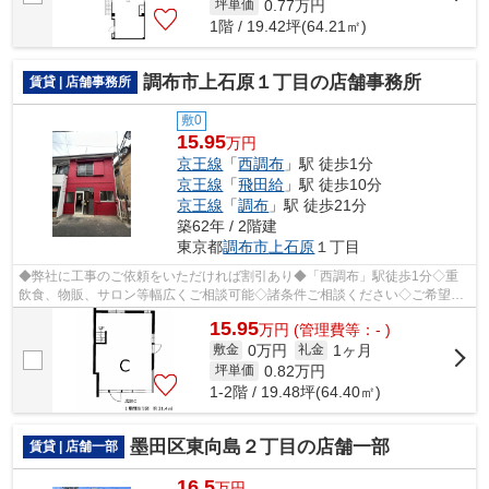
0.77
万円
坪単価
1階 / 19.42坪(64.21㎡)
調布市上石原１丁目の店舗事務所
賃貸 | 店舗事務所
敷0
15.95
万円
京王線
「
西調布
」駅 徒歩1分
京王線
「
飛田給
」駅 徒歩10分
京王線
「
調布
」駅 徒歩21分
築62年 / 2階建
東京都
調布市
上石原
１丁目
◆弊社に工事のご依頼をいただければ割引あり◆「西調布」駅徒歩1分◇重
飲食、物販、サロン等幅広くご相談可能◇諸条件ご相談ください◇ご希望に
合わせて物件のご提案が可能です◇お気軽にお...
15.95
万
円
(管理費等：- )
0万円
1ヶ月
敷金
礼金
0.82
万円
坪単価
1-2階 / 19.48坪(64.40㎡)
墨田区東向島２丁目の店舗一部
賃貸 | 店舗一部
16.5
万円