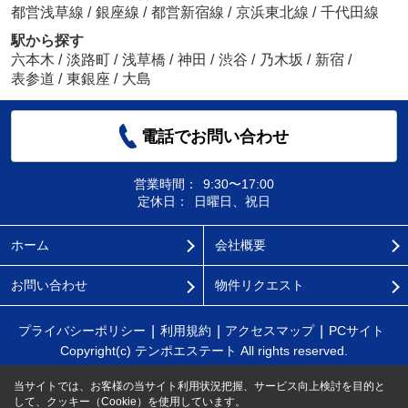
都営浅草線
/
銀座線
/
都営新宿線
/
京浜東北線
/
千代田線
駅から探す
六本木
/
淡路町
/
浅草橋
/
神田
/
渋谷
/
乃木坂
/
新宿
/
表参道
/
東銀座
/
大島
電話でお問い合わせ
営業時間：
9:30〜17:00
定休日：
日曜日、祝日
ホーム
会社概要
お問い合わせ
物件リクエスト
プライバシーポリシー
利用規約
アクセスマップ
PCサイト
Copyright(c) テンポエステート All rights reserved.
当サイトでは、お客様の当サイト利用状況把握、サービス向上検討を目的と
して、クッキー（Cookie）を使用しています。