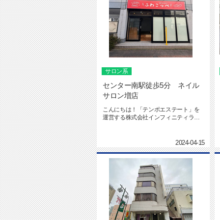
サロン系
センター南駅徒歩5分 ネイル
サロン増店
こんにちは！「テンポエステート」を
運営する株式会社インフィニティライ
フの海本です。テンポエステート ...
2024-04-15