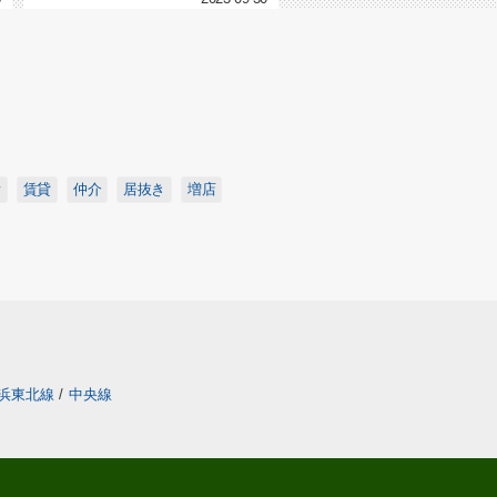
所
賃貸
仲介
居抜き
増店
浜東北線
/
中央線