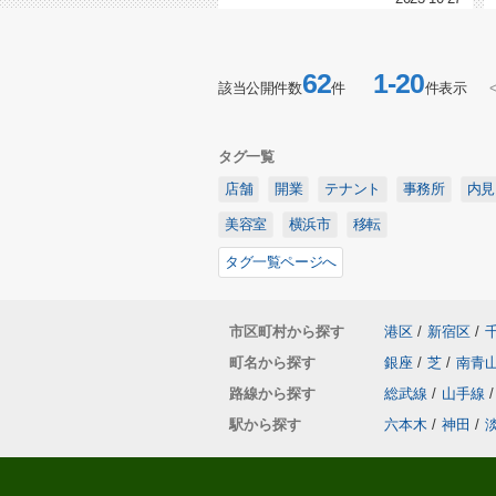
62
1-20
該当公開件数
件
件表示
タグ一覧
店舗
開業
テナント
事務所
内見
美容室
横浜市
移転
タグ一覧ページへ
市区町村から探す
港区
/
新宿区
/
町名から探す
銀座
/
芝
/
南青
路線から探す
総武線
/
山手線
/
駅から探す
六本木
/
神田
/