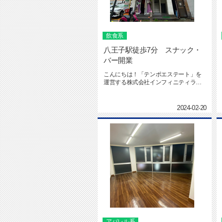
飲食系
八王子駅徒歩7分 スナック・
バー開業
こんにちは！「テンポエステート」を
運営する株式会社インフィニティライ
フの海本です。テンポエステート ...
2024-02-20
アパレル系