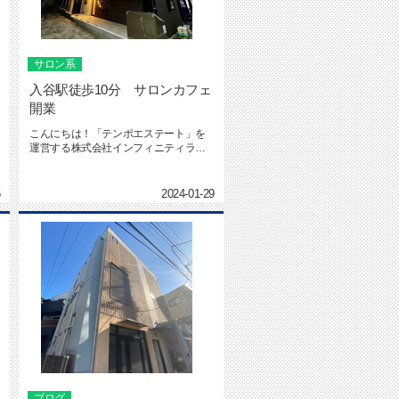
サロン系
入谷駅徒歩10分 サロンカフェ
開業
こんにちは！「テンポエステート」を
運営する株式会社インフィニティライ
フの社本です。テンポエステート ...
5
2024-01-29
ブログ