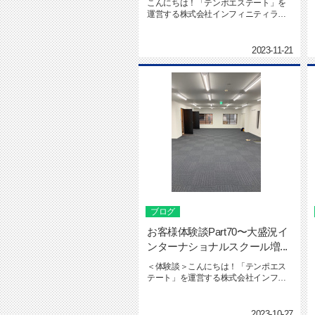
こんにちは！「テンポエステート」を
運営する株式会社インフィニティライ
フの海本です。テンポエステート ...
2023-11-21
ブログ
お客様体験談Part70〜大盛況イ
ンターナショナルスクール増...
＜体験談＞こんにちは！「テンポエス
テート」を運営する株式会社インフィ
ニティライフの郡司です。&nbs...
2023-10-27