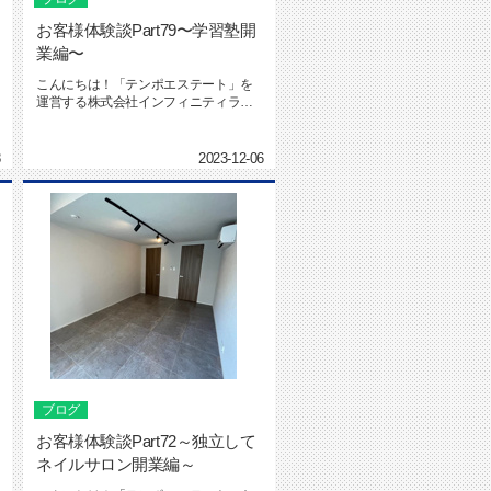
お客様体験談Part79〜学習塾開
業編〜
こんにちは！「テンポエステート」を
運営する株式会社インフィニティライ
フの海本です。テンポエステート ...
8
2023-12-06
ブログ
お客様体験談Part72～独立して
ネイルサロン開業編～