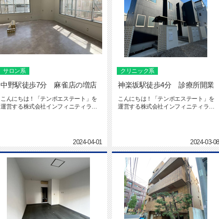
サロン系
クリニック系
中野駅徒歩7分 麻雀店の増店
神楽坂駅徒歩4分 診療所開業
こんにちは！「テンポエステート」を
こんにちは！「テンポエステート」を
運営する株式会社インフィニティライ
運営する株式会社インフィニティライ
フの社本です。テンポエステート ...
フの海本です。テンポエステート ...
2024-04-01
2024-03-0