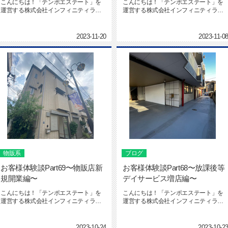
こんにちは！「テンポエステート」を
こんにちは！「テンポエステート」を
運営する株式会社インフィニティライ
運営する株式会社インフィニティライ
フの社本です。テンポエステート ...
フの海本です。テンポエステート ...
2023-11-20
2023-11-0
物販系
ブログ
お客様体験談Part69〜物販店新
お客様体験談Part68〜放課後等
規開業編〜
デイサービス増店編〜
こんにちは！「テンポエステート」を
こんにちは！「テンポエステート」を
運営する株式会社インフィニティライ
運営する株式会社インフィニティライ
フの海本です。テンポエステート ...
フの社本です。テンポエステート ...
2023-10-24
2023-10-2