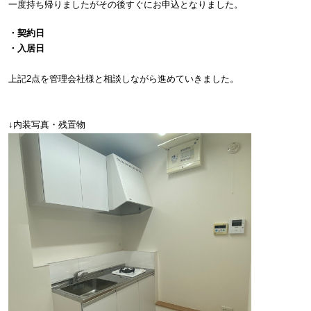
一度持ち帰りましたがその後すぐにお申込となりました。
・契約日
・入居日
上記2点を管理会社様と相談しながら進めていきました。
↓内装写真・残置物