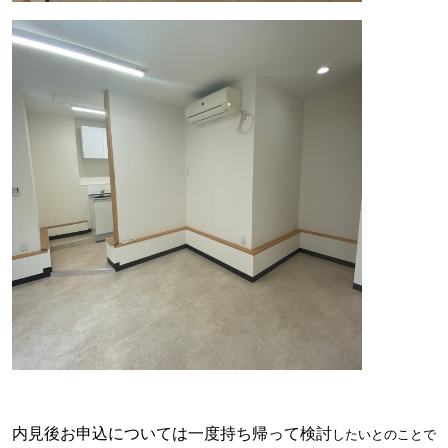
内見後お申込については一度持ち帰って検討
したい
とのことで