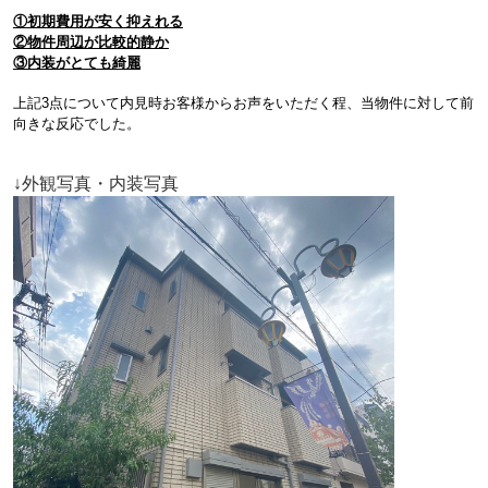
①初期費用が安く抑えれる
②
物件周辺が比較的静か
③内装がとても綺麗
上記3点について内見時お客様からお声をいただく程、当物件に対して前
向きな反応でした。
↓外観写真・内装写真