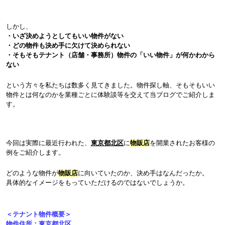
しかし、
・いざ決めようとしてもいい物件がない
・どの物件も決め手に欠けて決められない
・そもそもテナント（店舗・事務所）物件の「いい物件」が何かわから
ない
という方々を私たちは数多く見てきました。物件探し軸、そもそもいい
物件とは何なのかを業種ごとに体験談等を交えて当ブログでご紹介しま
す。
今回は実際に最近行われた、
東京都北区
に
物販店
を開業されたお客様の
例をご紹介します。
どのような物件が
物販店
に向いていたのか、決め手はなんだったか。
具体的なイメージをもっていただけるのではないでしょうか。
＜テナント物件概要＞
物件住所：東京都北区