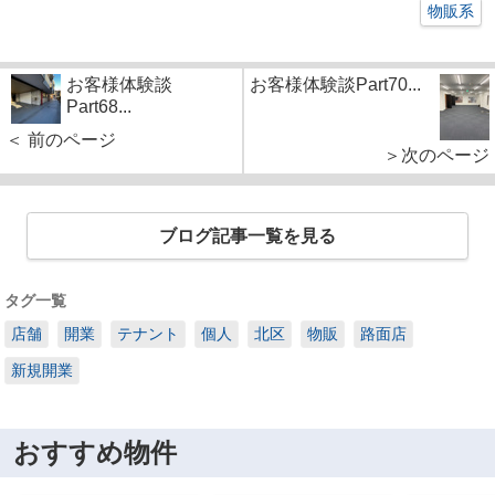
物販系
お客様体験談
お客様体験談Part70...
Part68...
＜ 前のページ
＞次のページ
ブログ記事一覧を見る
タグ一覧
店舗
開業
テナント
個人
北区
物販
路面店
新規開業
おすすめ物件