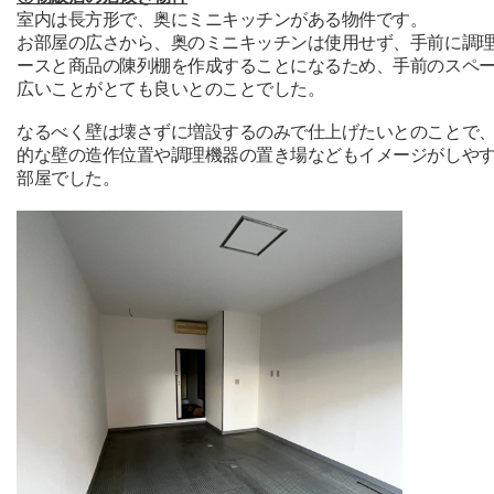
室内は長方形で、奥にミニキッチンがある物件です。
お部屋の広さから、奥のミニキッチンは使用せず、手前に調
ースと商品の陳列棚を作成することになるため、手前のスペ
広いことがとても良いとのことでした。
なるべく壁は壊さずに増設するのみで仕上げたいとのことで
的な壁の造作位置や調理機器の置き場などもイメージがしや
部屋でした。