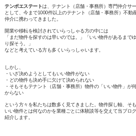
テンポエステート
は、テナント（店舗・事務所）専門仲介サ
として、今まで1000件以上のテナント（店舗・事務所）不動
仲介に携わってきました。
開業や移転を検討されていらっしゃる方の中には
「まだ物件を探すのは早いのでは。」「いい物件があるまで
り探そう。」
などと考えている方も多くいらっしゃいます。
しかし、
・いざ決めようとしてもいい物件がない
・どの物件も決め手に欠けて決められない
・そもそもテナント（店舗・事務所）物件の「いい物件」が
からない
という方々を私たちは数多く見てきました。物件探し軸、そ
いい物件とは何なのかを業種ごとに体験談等を交えて当ブロ
紹介します。