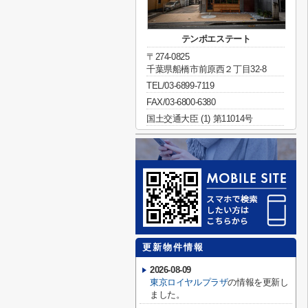
テンポエステート
〒274-0825
千葉県船橋市前原西２丁目32-8
TEL/03-6899-7119
FAX/03-6800-6380
国土交通大臣 (1) 第11014号
更新物件情報
2026-08-09
東京ロイヤルプラザ
の情報を更新し
ました。