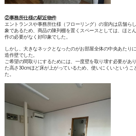
②事務所仕様の駅近物件
エントランスや事務所仕様（フローリング）の室内は店舗ら
象であるため、商品の陳列棚を置くスペースとしては、ほと
作の必要がなく好印象でした。
しかし、大きなネックとなったのがお部屋全体の中央あたり
造作壁でした。
ご希望の間取りにするためには、一度壁を取り壊す必要があ
た高さ30cmほど床が上がっているため、使いにくいというこ
た。