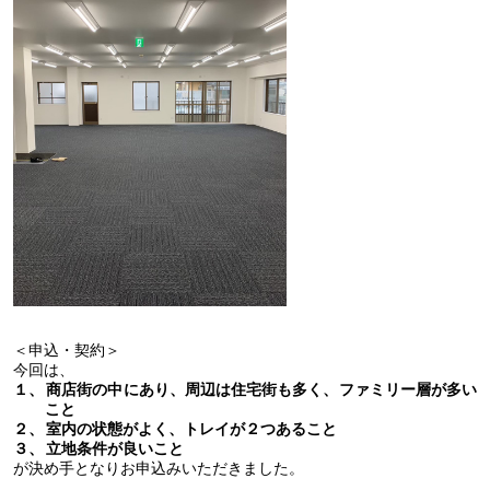
＜申込・契約＞
今回は、
１、
商店街の中にあり、周辺は住宅街も多く、ファミリー層が多い
こと
２、
室内の状態がよく、トレイが２つあること
３、
立地条件が良いこと
が決め手となりお申込みいただきました。