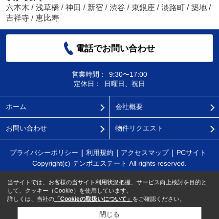
六本木
/
浅草橋
/
神田
/
新宿
/
渋谷
/
東銀座
/
淡路町
/
築地
/
吉祥寺
/
恵比寿
電話でお問い合わせ
営業時間：
9:30〜17:00
定休日：
日曜日、祝日
ホーム
会社概要
お問い合わせ
物件リクエスト
プライバシーポリシー
利用規約
アクセスマップ
PCサイト
Copyright(c) テンポエステート All rights reserved.
当サイトでは、お客様の当サイト利用状況把握、サービス向上検討を目的と
して、クッキー（Cookie）を使用しています。
詳しくは、当社の
「Cookieの取扱いについて」
をご確認ください。
閉じる