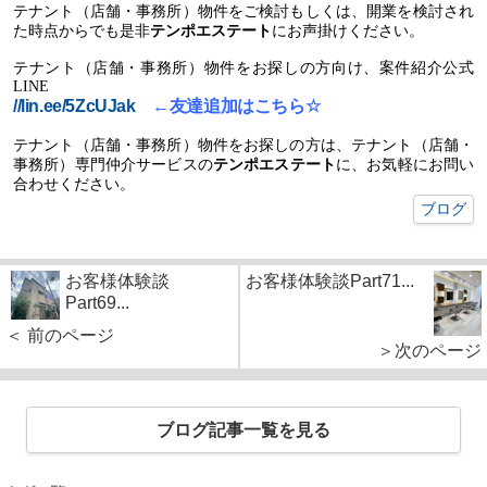
テナント（店舗・事務所）物件をご検討もしくは、開業を検討され
た時点からでも是非
テンポエステー
ト
にお声掛けください。
テナント（店舗・事務所）物件をお探しの方向け、案件紹介公式
LINE
//lin.ee/5ZcUJak
←
友達追加はこちら
☆
テナント（店舗・事務所）物件をお探しの方は、テナント（店舗・
事務所）専門仲介サービスの
テンポエステー
ト
に、お気軽にお問い
合わせください。
ブログ
お客様体験談
お客様体験談Part71...
Part69...
＜ 前のページ
＞次のページ
ブログ記事一覧を見る