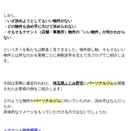
しかし、
・いざ決めようとしてもいい物件がない
・どの物件も決め手に欠けて決められない
・そもそもテナント（店舗・事務所）物件の「いい物件」が何かわから
ない
という方々を私たちは数多く見てきました。物件探し軸、そもそもいい
物件とは何なのかを業種ごとに体験談等を交えて当ブログでご紹介しま
す。
今回は実際に最近行われた、
埼玉県ふじみ野市
に
パーソナルジム
を開業
されたお客様の例をご紹介します。
どのような物件が
パーソナルジム
に向いていたのか、決め手はなんだっ
たか。
具体的なイメージをもっていただけるのではないでしょうか。
＜テナント物件概要＞