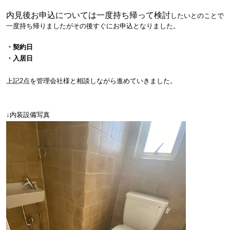
内見後お申込については一度持ち帰って検討
したい
とのことで
一度持ち帰りましたがその後すぐにお申込となりました。
・契約日
・入居日
上記2点を管理会社様と相談しながら進めていきました。
↓内装設備写真