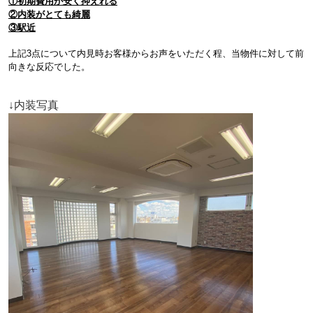
①初期費用が安く抑えれる
②内装がとても綺麗
③駅近
上記3点について内見時お客様からお声をいただく程、当物件に対して前
向きな反応でした。
↓内装写真