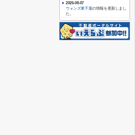
2026-08-07
ウォンズ東千葉
の情報を更新しまし
た。