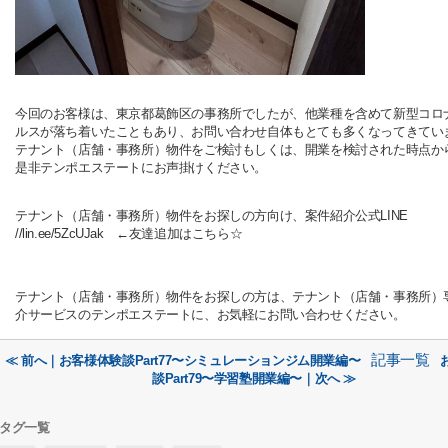
今回のお客様は、東京都葛飾区の事務所でしたが、他業種を含めて新型コロ
ルスが落ち着いたこともあり、お問い合わせ自体もとても多くなってきてい
テナント（店舗・事務所）物件をご検討もしくは、開業を検討された時点か
是非テンポエステートにお声掛けください。
テナント（店舗・事務所）物件をお探しの方向け、案件紹介公式LINE
//lin.ee/5ZcUJak ←友達追加はこちら☆
テナント（店舗・事務所）物件をお探しの方は、テナント（店舗・事務所）
介サービスのテンポエステートに、お気軽にお問い合わせください。
記事一覧
≪ 前へ｜お客様体験談Part77〜シミュレーションジム開業編〜
談Part79〜学習塾開業編〜｜次へ ≫
タグ一覧