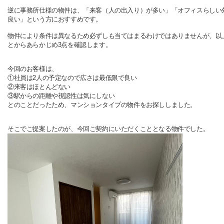
逆に事務所仕様の物件は、「来客（人の出入り）が多い」「オフィスらしい
良い」という方におすすめです。
物件により条件は異なるため必ずしも当てはまるわけではありませんが、以
とからあらかじめ3点を確認します。
今回のお客様は、
①社員は2人の予定なので広さは最低限で良い
②来客はほとんどない
③駅からの距離や視認性は気にしない
とのことだったため、マンションタイプの物件をお探ししました。
そこでご提案したのが、今回ご契約にいただくこととなる物件でした。