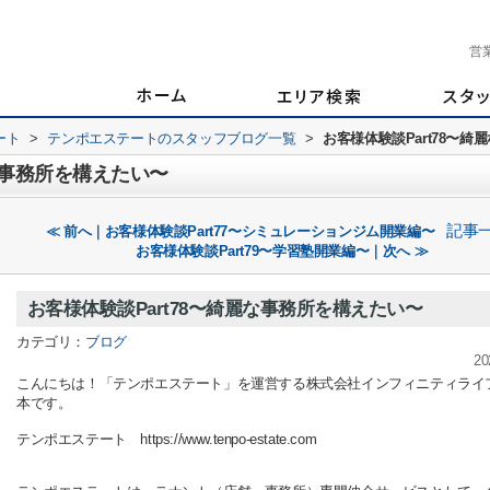
営
ート
>
テンポエステートのスタッフブログ一覧
>
お客様体験談Part78〜
麗な事務所を構えたい〜
記事
≪ 前へ｜お客様体験談Part77〜シミュレーションジム開業編〜
お客様体験談Part79〜学習塾開業編〜｜次へ ≫
お客様体験談Part78〜綺麗な事務所を構えたい〜
カテゴリ：
ブログ
20
こんにちは！「テンポエステート」を運営する株式会社インフィニティライ
本です。
テンポエステート https://www.tenpo-estate.com