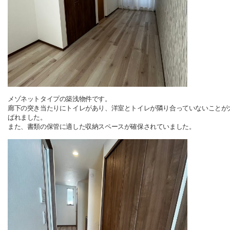
メゾネットタイプの築浅物件です。
廊下の突き当たりにトイレがあり、洋室とトイレが隣り合っていないことが
ばれました。
また、書類の保管に適した収納スペースが確保されていました。