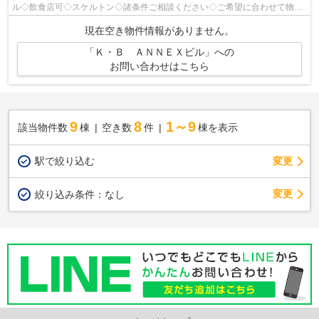
ル◇飲食店可◇スケルトン◇諸条件ご相談ください◇ご希望に合わせて物件
のご提案が可能です◇お気軽にお問い合わせくだ...
現在空き物件情報がありません。
「Ｋ・Ｂ ＡＮＮＥＸビル」への
お問い合わせはこちら
9
8
1～9
該当物件数
棟
空き数
件
棟を表示
駅で絞り込む
変更
変更
絞り込み条件：
なし