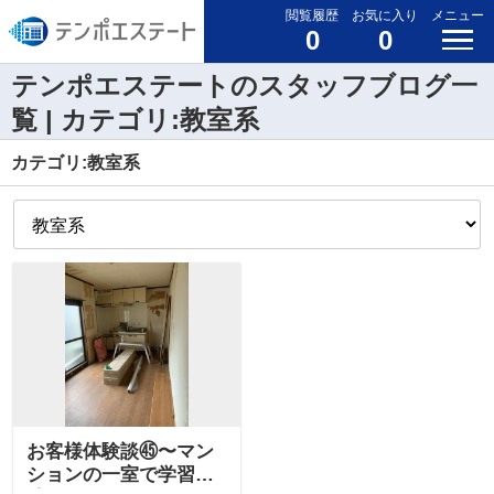
閲覧履歴
お気に入り
メニュー
0
0
テンポエステートのスタッフブログ一
覧 | カテゴリ:教室系
カテゴリ:教室系
お客様体験談㊺〜マン
ションの一室で学習塾