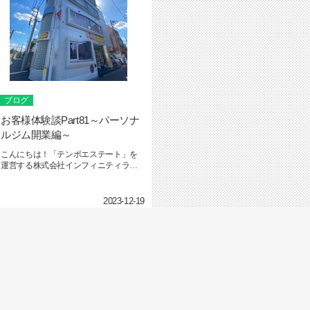
ブログ
お客様体験談Part81～パーソナ
ルジム開業編～
こんにちは！「テンポエステート」を
運営する株式会社インフィニティライ
フの海本です。テンポエステート ...
2023-12-19