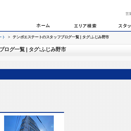
営
ート
>
テンポエステートのスタッフブログ一覧 | タグ:ふじみ野市
ログ一覧 | タグ:ふじみ野市