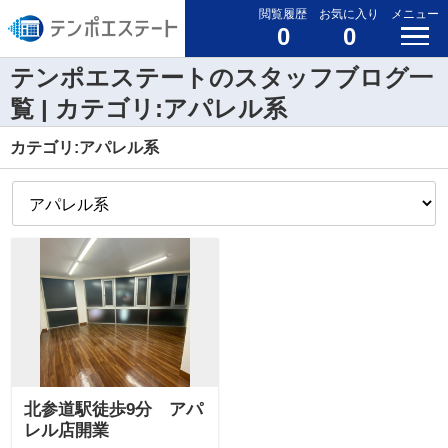
閲覧履歴
お気に入り
メニュー
0
0
テンポエステートのスタッフブログ一
覧 | カテゴリ:アパレル系
カテゴリ:アパレル系
北参道駅徒歩9分 アパ
レル店開業