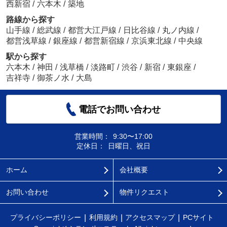
西新宿
/
六本木
/
築地
路線から探す
山手線
/
総武線
/
都営大江戸線
/
日比谷線
/
丸ノ内線
/
都営浅草線
/
銀座線
/
都営新宿線
/
京浜東北線
/
中央線
駅から探す
六本木
/
神田
/
浅草橋
/
淡路町
/
渋谷
/
新宿
/
東銀座
/
吉祥寺
/
御茶ノ水
/
大島
電話でお問い合わせ
営業時間：
9:30〜17:00
定休日：
日曜日、祝日
ホーム
会社概要
お問い合わせ
物件リクエスト
プライバシーポリシー
利用規約
アクセスマップ
PCサイト