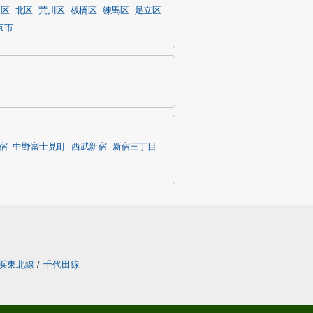
島区
北区
荒川区
板橋区
練馬区
足立区
京市
宿
中野富士見町
西武新宿
新宿三丁目
浜東北線
/
千代田線