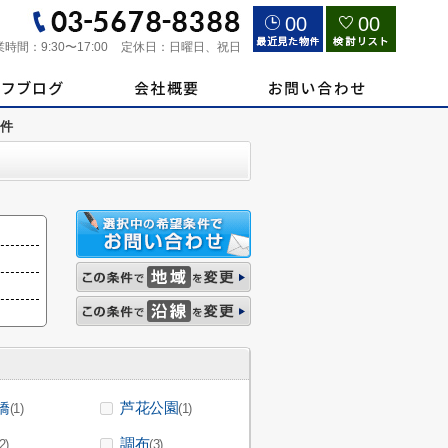
00
00
業時間：
9:30〜17:00
定休日：
日曜日、祝日
件
橋
芦花公園
(1)
(1)
調布
2)
(3)