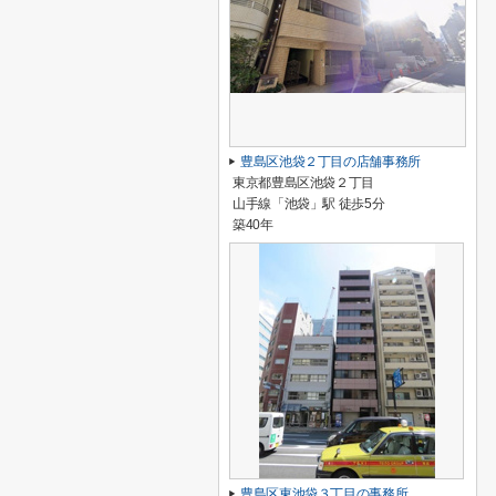
豊島区池袋２丁目の店舗事務所
東京都豊島区池袋２丁目
山手線「池袋」駅 徒歩5分
築40年
豊島区東池袋３丁目の事務所