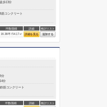
徒歩13分
鉄筋コンクリート
坪数/面積
詳細
検討リスト
16.38坪 / 54.17㎡
詳細を見る
追加する
8分
14分
鉄筋コンクリート
坪数/面積
詳細
検討リスト