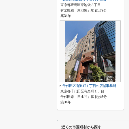
東京都豊島区東池袋３丁目
有楽町線「東池袋」駅 徒歩9分
築34年
千代田区有楽町１丁目の店舗事務所
東京都千代田区有楽町１丁目
千代田線「日比谷」駅 徒歩3分
築34年
近くの市区町村から探す