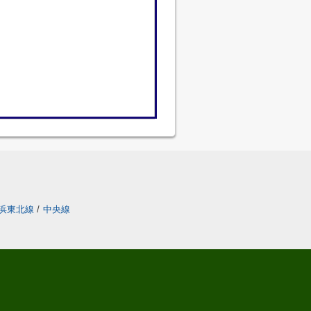
浜東北線
/
中央線