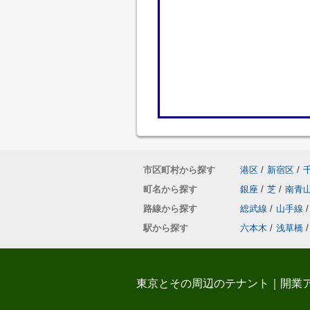
市区町村から探す
港区
/
新宿区
/
町名から探す
銀座
/
芝
/
南青
路線から探す
総武線
/
山手線
/
駅から探す
六本木
/
浅草橋
/
東京とその周辺のテナント｜開業