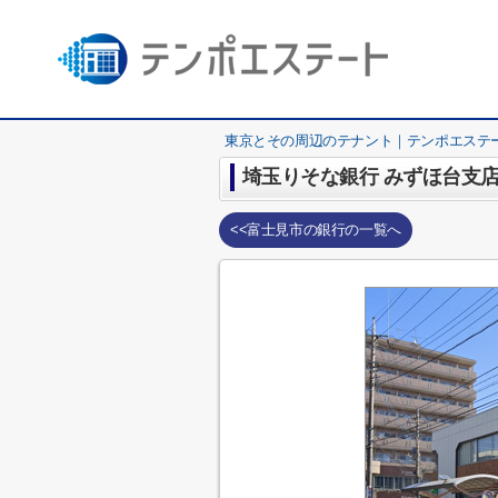
東京とその周辺のテナント｜テンポエステ
埼玉りそな銀行 みずほ台支
<<富士見市の銀行の一覧へ