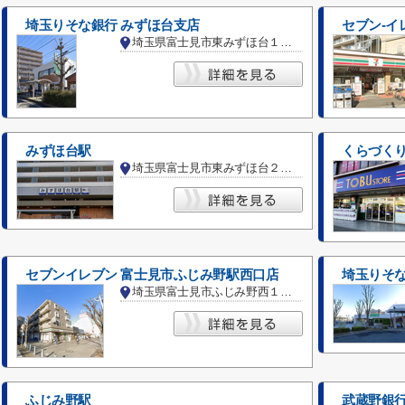
埼玉りそな銀行 みずほ台支店
セブン-イ
埼玉県富士見市東みずほ台１丁目
みずほ台駅
くらづくり
埼玉県富士見市東みずほ台２丁目
セブンイレブン 富士見市ふじみ野駅西口店
埼玉りそな
埼玉県富士見市ふじみ野西１丁目
ふじみ野駅
武蔵野銀