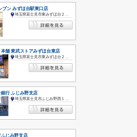
レブン みずほ台駅東口店
埼玉県富士見市東みずほ台２丁目
本舗 東武ストアみずほ台東店
埼玉県富士見市東みずほ台２丁目
銀行 ふじみ野支店
埼玉県富士見市ふじみ野西１丁目
行ふじみ野支店