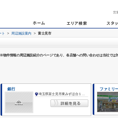
営
ート
>
周辺施設案内
>
富士見市
※物件情報の周辺施設紹介のページであり、各店舗への問い合わせは当社では
銀行
ファミリー
埼玉県富士見市東みずほ台１丁目