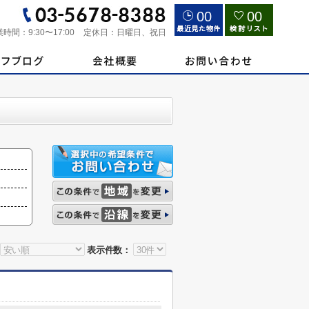
00
00
業時間：
9:30〜17:00
定休日：
日曜日、祝日
表示件数：