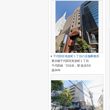
千代田区有楽町１丁目の店舗事務所
東京都千代田区有楽町１丁目
千代田線「日比谷」駅 徒歩3分
築34年