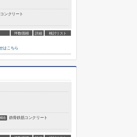
コンクリート
坪数/面積
詳細
検討リスト
せはこちら
鉄骨鉄筋コンクリート
構造