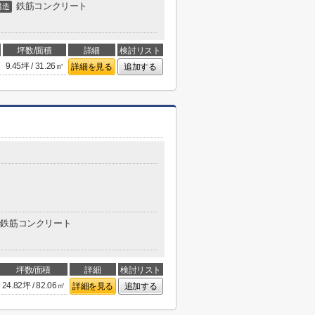
鉄筋コンクリート
構造
坪数/面積
詳細
検討リスト
9.45坪 / 31.26㎡
詳細を見る
追加する
鉄筋コンクリート
坪数/面積
詳細
検討リスト
24.82坪 / 82.06㎡
詳細を見る
追加する