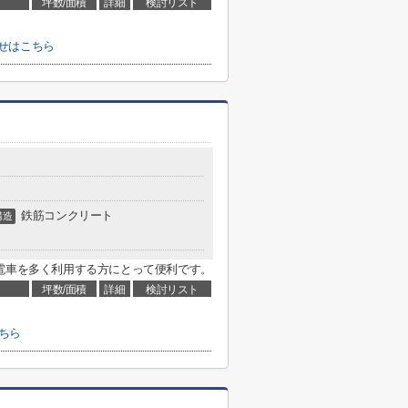
坪数/面積
詳細
検討リスト
せはこちら
鉄筋コンクリート
構造
電車を多く利用する方にとって便利です。
坪数/面積
詳細
検討リスト
こちら