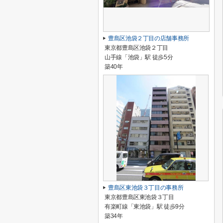
豊島区池袋２丁目の店舗事務所
東京都豊島区池袋２丁目
山手線「池袋」駅 徒歩5分
築40年
豊島区東池袋３丁目の事務所
東京都豊島区東池袋３丁目
有楽町線「東池袋」駅 徒歩9分
築34年