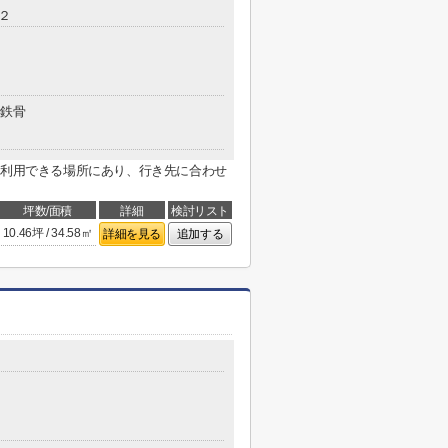
２
鉄骨
駅利用できる場所にあり、行き先に合わせ
坪数/面積
詳細
検討リスト
10.46坪 / 34.58㎡
詳細を見る
追加する