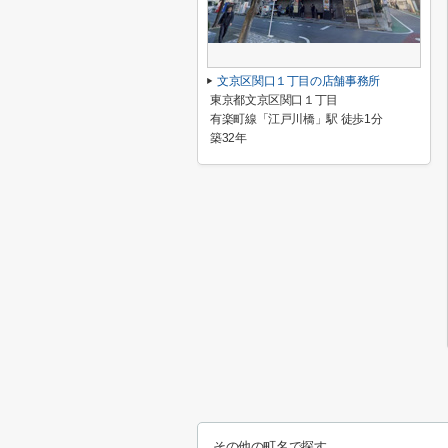
文京区関口１丁目の店舗事務所
東京都文京区関口１丁目
有楽町線「江戸川橋」駅 徒歩1分
築32年
その他の町名で探す