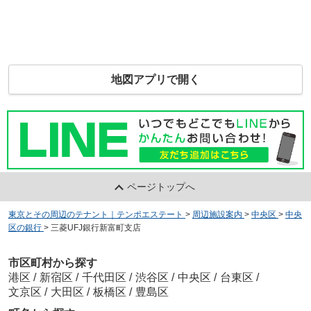
地図アプリで開く
ページトップへ
東京とその周辺のテナント｜テンポエステート
>
周辺施設案内
>
中央区
>
中央
区の銀行
>
三菱UFJ銀行新富町支店
市区町村から探す
港区
/
新宿区
/
千代田区
/
渋谷区
/
中央区
/
台東区
/
文京区
/
大田区
/
板橋区
/
豊島区