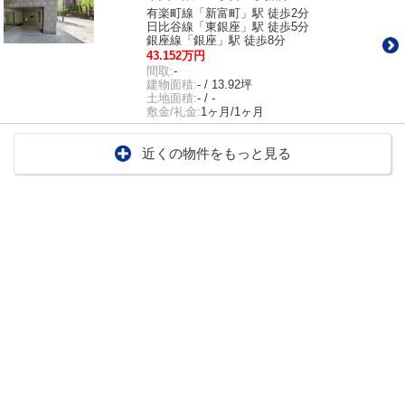
有楽町線「新富町」駅 徒歩2分
日比谷線「東銀座」駅 徒歩5分
銀座線「銀座」駅 徒歩8分
43.152万円
間取:
-
建物面積:
- / 13.92坪
土地面積:
- / -
敷金/礼金:
1ヶ月/1ヶ月
近くの物件をもっと見る