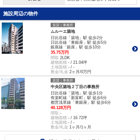
施設周辺の物件
賃貸｜事務所
ムルーエ築地
日比谷線「築地」駅 徒歩2分
日比谷線「東銀座」駅 徒歩5分
銀座線「銀座」駅 徒歩10分
35.75万円
間取:
2LDK
建物面積:
- / 21.04坪
土地面積:
- / -
敷金/礼金:
2ヶ月/0万円
賃貸｜事務所
中央区築地２丁目の事務所
日比谷線「築地」駅 徒歩1分
有楽町線「新富町」駅 徒歩6分
都営浅草線「東銀座」駅 徒歩6分
40.128万円
間取:
-
建物面積:
- / 16.72坪
土地面積:
- / -
敷金/礼金:
1ヶ月/1ヶ月