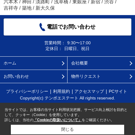
六本木
/
神田
/
淡路町
/
浅草橋
/
東銀座
/
新宿
/
渋谷
/
吉祥寺
/
築地
/
新大久保
電話でお問い合わせ
営業時間：
9:30〜17:00
定休日：
日曜日、祝日
ホーム
会社概要
お問い合わせ
物件リクエスト
プライバシーポリシー
利用規約
アクセスマップ
PCサイト
Copyright(c) テンポエステート All rights reserved.
当サイトでは、お客様の当サイト利用状況把握、サービス向上検討を目的と
して、クッキー（Cookie）を使用しています。
詳しくは、当社の
「Cookieの取扱いについて」
をご確認ください。
閉じる