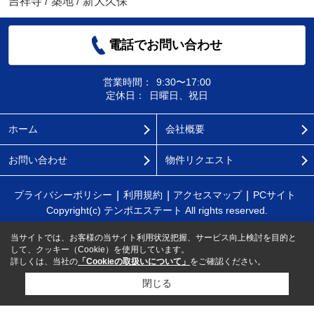
吉祥寺
/
築地
/
新大久保
電話でお問い合わせ
営業時間：
9:30〜17:00
定休日：
日曜日、祝日
ホーム
会社概要
お問い合わせ
物件リクエスト
プライバシーポリシー
利用規約
アクセスマップ
PCサイト
Copyright(c) テンポエステート All rights reserved.
当サイトでは、お客様の当サイト利用状況把握、サービス向上検討を目的と
して、クッキー（Cookie）を使用しています。
詳しくは、当社の
「Cookieの取扱いについて」
をご確認ください。
閉じる