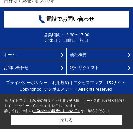
吉祥寺
/
築地
/
新大久保
電話でお問い合わせ
営業時間：
9:30〜17:00
定休日：
日曜日、祝日
ホーム
会社概要
お問い合わせ
物件リクエスト
プライバシーポリシー
利用規約
アクセスマップ
PCサイト
Copyright(c) テンポエステート All rights reserved.
当サイトでは、お客様の当サイト利用状況把握、サービス向上検討を目的と
して、クッキー（Cookie）を使用しています。
詳しくは、当社の
「Cookieの取扱いについて」
をご確認ください。
閉じる