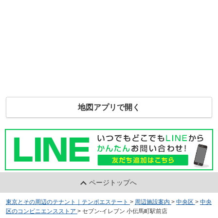
地図アプリで開く
ページトップへ
東京とその周辺のテナント｜テンポエステート
>
周辺施設案内
>
中央区
>
中央
区のコンビニエンスストア
>
セブン-イレブン 小伝馬町駅前店