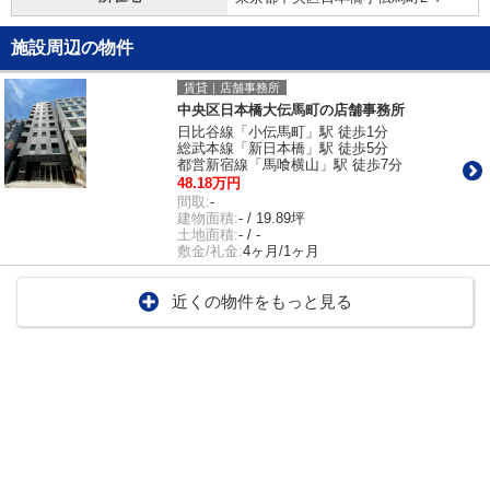
施設周辺の物件
賃貸｜店舗事務所
中央区日本橋大伝馬町の店舗事務所
日比谷線「小伝馬町」駅 徒歩1分
総武本線「新日本橋」駅 徒歩5分
都営新宿線「馬喰横山」駅 徒歩7分
48.18万円
間取:
-
建物面積:
- / 19.89坪
土地面積:
- / -
敷金/礼金:
4ヶ月/1ヶ月
近くの物件をもっと見る