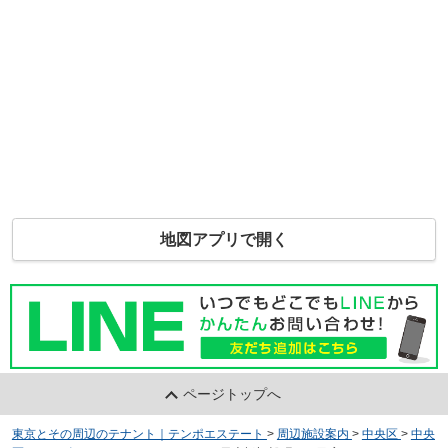
地図アプリで開く
ページトップへ
東京とその周辺のテナント｜テンポエステート
>
周辺施設案内
>
中央区
>
中央