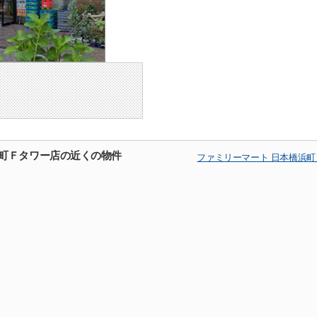
浜町Ｆタワー店の近くの物件
ファミリーマート 日本橋浜