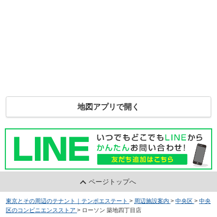
地図アプリで開く
ページトップへ
東京とその周辺のテナント｜テンポエステート
>
周辺施設案内
>
中央区
>
中央
区のコンビニエンスストア
>
ローソン 築地四丁目店