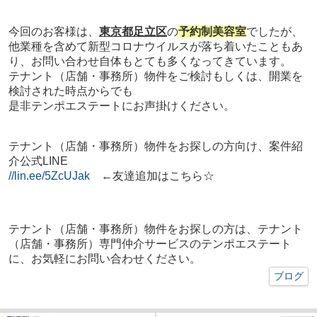
今回のお客様は、
東京都足立区
の
予約制美容室
でしたが、
他業種を含めて新型コロナウイルスが落ち着いたこともあ
り、お問い合わせ自体もとても多くなってきています。
テナント（店舗・事務所）物件をご検討もしくは、開業を
検討された時点からでも
是非テンポエステートにお声掛けください。
テナント（店舗・事務所）物件をお探しの方向け、案件紹
介公式LINE
//lin.ee/5ZcUJak
←友達追加はこちら☆
テナント（店舗・事務所）物件をお探しの方は、テナント
（店舗・事務所）専門仲介サービスのテンポエステート
に、お気軽にお問い合わせください。
ブログ