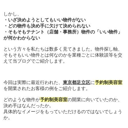
しかし、
・いざ決めようとしてもいい物件がない
・どの物件も決め手に欠けて決められない
・そもそもテナント（店舗・事務所）物件の「いい物件」
が何かわからない
という方々を私たちは数多く見てきました。物件探し軸、
そもそもいい物件とは何なのかを業種ごとに体験談等を交
えて当ブログでご紹介します。
今回は実際に最近行われた、
東京都足立区
に
予約制美容室
を開業されたお客様の例をご紹介します。
どのような物件が
予約制美容室
の開業に向いていたのか、
決め手はなんだったか。
具体的なイメージをもっていただけるのではないでしょう
か。