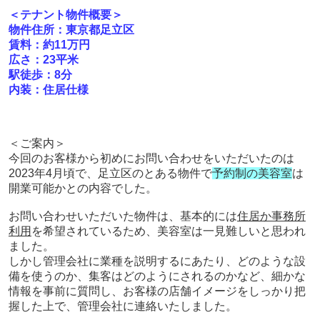
＜テナント物件概要＞
物件住所：東京都足立区
賃料：約11万円
広さ：23平米
駅徒歩：8分
内装：住居仕様
＜ご案内＞
今回のお客様から初めにお問い合わせをいただいたのは
2023年4月頃で、足立区のとある物件で
予約制の美容室
は
開業可能かとの内容でした。
お問い合わせいただいた物件は、基本的には
住居か事務所
利用
を希望されているため、美容室は一見難しいと思われ
ました。
しかし管理会社に業種を説明するにあたり、どのような設
備を使うのか、集客はどのようにされるのかなど、細かな
情報を事前に質問し、お客様の店舗イメージをしっかり把
握した上で、管理会社に連絡いたしました。