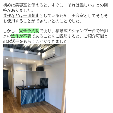
初めは美容室と伝えると、すぐに「それは難しい」との回
答がありました。
造作などは一切禁止
としているため、美容室としてそもそ
も使用することができないとのことでした。
しかし、
完全予約制
であり、移動式のシャンプー台で給排
水の
造作が不要
であることをご説明すると、ご紹介可能と
のお返事をもらうことができました。