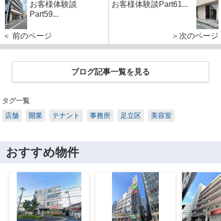
お客様体験談
お客様体験談Part61...
Part59...
＜ 前のページ
＞次のページ
ブログ記事一覧を見る
タグ一覧
店舗
開業
テナント
事務所
足立区
美容室
おすすめ物件