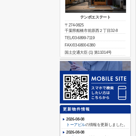
テンポエステート
〒274-0825
千葉県船橋市前原西２丁目32-8
TEL/03-6899-7119
FAX/03-6800-6380
国土交通大臣 (1) 第11014号
更新物件情報
2026-08-08
トーアビル
の情報を更新しました。
2026-08-08