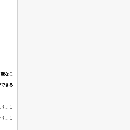
可能なこ
ができる
通りまし
なりまし