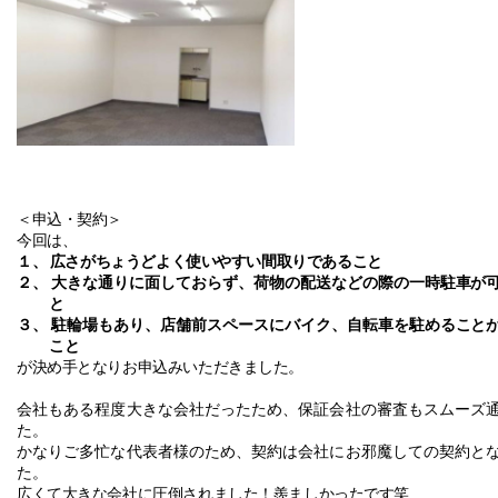
＜申込・契約＞
今回は、
１、
広さがちょうどよく使いやすい間取りであること
２、
大きな通りに面しておらず、荷物の配送などの際の一時駐車が
と
３、
駐輪場もあり、店舗前スペースにバイク、自転車を駐めること
こと
が決め手となりお申込みいただきました。
会社もある程度大きな会社だったため、保証会社の審査もスムーズ
た。
かなりご多忙な代表者様のため、契約は会社にお邪魔しての契約と
た。
広くて大きな会社に圧倒されました！羨ましかったです笑