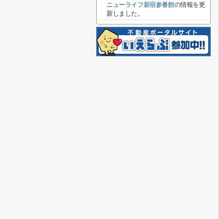
ニューライフ新宿参番館
の情報を更
新しました。