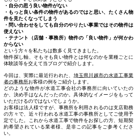
・自分の思う良い物件がない
・もっと良い条件の物件があるのではと思い、たくさん物
件を見たくなってしまう
・問い合わせをしても自分のやりたい事業ではその物件は
使えない
・テナント（店舗・事務所）物件の「良い物件」が何かわ
からない
という方々を私たちは数多く見てきました。
物件探し軸、そもそも良い物件とは何なのかを業種ごとに
体験談等を交えて当ブログで紹介します。
今回は、実際に最近行われた、
埼玉県川越市の水道工事業
者の事務所
お客様の例をご紹介します。
どのような物件が水道工事会社の事務所に向いていたの
か、決め手はなんだったのか。具体的なイメージをもって
いただけるのではないでしょうか。
お客様は法人様ですが、事務所を利用されるのは支店勤務
の方々で、近々行われる水道工事の事務所としてご使用予
定でした。これから水道工事で物件をお探しの方、短期契
約希望されている業者様、是非この記事をご参考くださ
い。