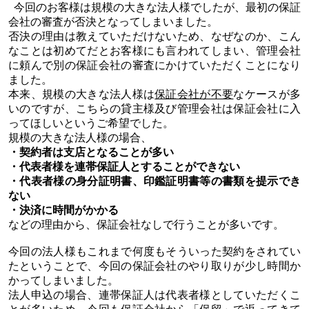
今回のお客様は規模の大きな法人様でしたが、最初の保証
会社の審査が否決となってしまいました。
否決の理由は教えていただけないため、なぜなのか、こん
なことは初めてだとお客様にも言われてしまい、管理会社
に頼んで別の保証会社の審査にかけていただくことになり
ました。
本来、規模の大きな法人様は
保証会社が不要
なケースが多
いのですが、こちらの貸主様及び管理会社は保証会社に入
ってほしいというご希望でした。
規模の大きな法人様の場合、
・契約者は支店となることが多い
・代表者様を連帯保証人とすることができない
・代表者様の身分証明書、印鑑証明書等の書類を提示でき
ない
・決済に時間がかかる
などの理由から、保証会社なしで行うことが多いです。
今回の法人様もこれまで何度もそういった契約をされてい
たということで、今回の保証会社のやり取りが少し時間か
かってしまいました。
法人申込の場合、連帯保証人は代表者様としていただくこ