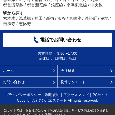
都営浅草線
/
都営新宿線
/
銀座線
/
京浜東北線
/
中央線
駅から探す
六本木
/
浅草橋
/
神田
/
新宿
/
渋谷
/
東銀座
/
淡路町
/
築地
/
吉祥寺
/
恵比寿
電話でお問い合わせ
営業時間：
9:30〜17:00
定休日：
日曜日、祝日
ホーム
会社概要
お問い合わせ
物件リクエスト
プライバシーポリシー
利用規約
アクセスマップ
PCサイト
Copyright(c) テンポエステート All rights reserved.
当サイトでは、お客様の当サイト利用状況把握、サービス向上検討を目的と
して、クッキー（Cookie）を使用しています。