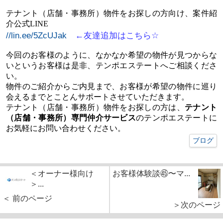
テナント（店舗・事務所）物件をお探しの方向け、案件紹
介公式
LINE
//lin.ee/5ZcUJak
←
友達追加はこちら
☆
今回のお客様のように、なかなか希望の物件が見つからな
いというお客様は是非、テンポエステートへご相談くださ
い。
物件のご紹介からご内見まで、お客様が希望の物件に巡り
会えるまでとことんサポートさせていただきます。
テナント（店舗・事務所）物件をお探しの方は、
テナント
（店舗・事務所）専門仲介サービス
のテンポエステートに
お気軽にお問い合わせください。
ブログ
＜オーナー様向け
お客様体験談㊺〜マ...
＞...
＜ 前のページ
＞次のページ