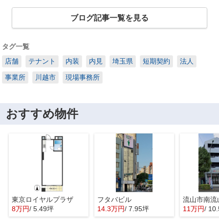
ブログ記事一覧を見る
タグ一覧
店舗
テナント
内装
内見
埼玉県
短期契約
法人
事業所
川越市
現場事務所
おすすめ物件
東京ロイヤルプラザ
フタバビル
8万円
/ 5.49坪
14.3万円
/ 7.95坪
11万円
/ 10