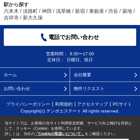
駅から探す
六本木
/
淡路町
/
神田
/
浅草橋
/
新宿
/
東銀座
/
渋谷
/
築地
/
吉祥寺
/
新大久保
電話でお問い合わせ
営業時間：
9:30〜17:00
定休日：
日曜日、祝日
ホーム
会社概要
お問い合わせ
物件リクエスト
プライバシーポリシー
利用規約
アクセスマップ
PCサイト
Copyright(c) テンポエステート All rights reserved.
当サイトでは、お客様の当サイト利用状況把握、サービス向上検討を目的と
して、クッキー（Cookie）を使用しています。
詳しくは、当社の
「Cookieの取扱いについて」
をご確認ください。