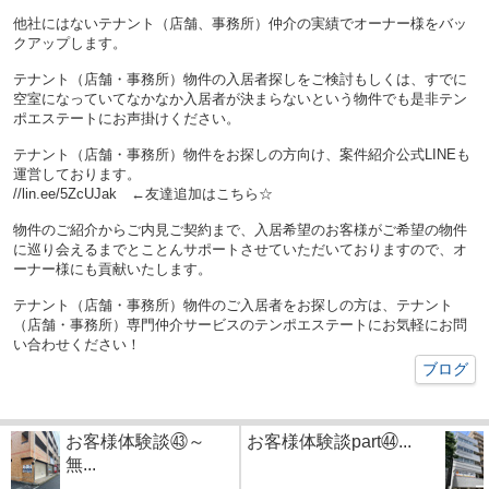
他社にはないテナント（店舗、事務所）仲介の実績でオーナー様をバッ
クアップします。
テナント（店舗・事務所）物件の入居者探しをご検討もしくは、すでに
空室になっていてなかなか入居者が決まらないという物件でも是非テン
ポエステートにお声掛けください。
テナント（店舗・事務所）物件をお探しの方向け、案件紹介公式LINEも
運営しております。
//lin.ee/5ZcUJak ←友達追加はこちら☆
物件のご紹介からご内見ご契約まで、入居希望のお客様がご希望の物件
に巡り会えるまでとことんサポートさせていただいておりますので、オ
ーナー様にも貢献いたします。
テナント（店舗・事務所）物件のご入居者をお探しの方は、テナント
（店舗・事務所）専門仲介サービスのテンポエステートにお気軽にお問
い合わせください！
ブログ
お客様体験談㊸～
お客様体験談part㊹...
無...