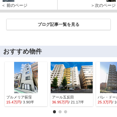
＜ 前のページ
＞次のページ
ブログ記事一覧を見る
おすすめ物件
プルメリア荻窪
アール五反田
15.4万円
/ 3.90坪
36.95万円
/ 21.17坪
25.3万円
/ 