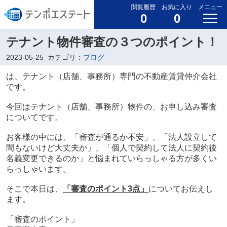
閲覧履歴
お気に入り
メニュー
0
0
テナント物件審査の３つのポイント！
2023-05-25
カテゴリ：
ブログ
は、テナント（店舗、事務所）専門の不動産賃貸仲介会社
です。
今回はテナント（店舗、事務所）物件の、お申し込み審査
についてです。
お客様の中には、「審査が通るか不安」、「法人設立して
間もないけど大丈夫か」、「個人で契約して法人に契約後
名義変更できるのか」と悩まれていらっしゃる方が多くい
らっしゃいます。
そこで本日は、
「審査のポイント3点」
についてお伝えし
ます。
「審査のポイント」