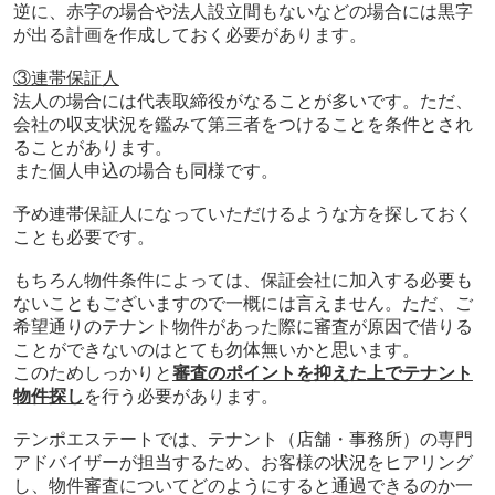
逆に、赤字の場合や法人設立間もないなどの場合には黒字
が出る計画を作成しておく必要があります。
③連帯保証人
法人の場合には代表取締役がなることが多いです。ただ、
会社の収支状況を鑑みて第三者をつけることを条件とされ
ることがあります。
また個人申込の場合も同様です。
予め連帯保証人になっていただけるような方を探しておく
ことも必要です。
もちろん物件条件によっては、保証会社に加入する必要も
ないこともございますので一概には言えません。ただ、ご
希望通りのテナント物件があった際に審査が原因で借りる
ことができないのはとても勿体無いかと思います。
このためしっかりと
審査のポイントを抑えた上でテナント
物件探し
を行う必要があります。
テンポエステートでは、テナント（店舗・事務所）の専門
アドバイザーが担当するため、お客様の状況をヒアリング
し、物件審査についてどのようにすると通過できるのか一