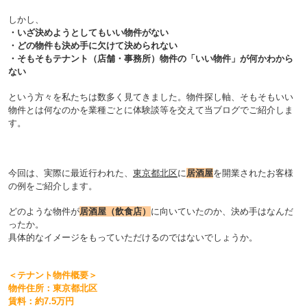
しかし、
・いざ決めようとしてもいい物件がない
・どの物件も決め手に欠けて決められない
・そもそもテナント（店舗・事務所）物件の「いい物件」が何かわから
ない
という方々を私たちは数多く見てきました。物件探し軸、そもそもいい
物件とは何なのかを業種ごとに体験談等を交えて当ブログでご紹介しま
す。
今回は、実際に最近行われた、
東京都北区
に
居酒屋
を開業されたお客様
の例をご紹介します。
どのような物件が
居酒屋（飲食店）
に向いていたのか、決め手はなんだ
ったか。
具体的なイメージをもっていただけるのではないでしょうか。
＜テナント物件概要＞
物件住所：東京都北区
賃料：約7.5万円