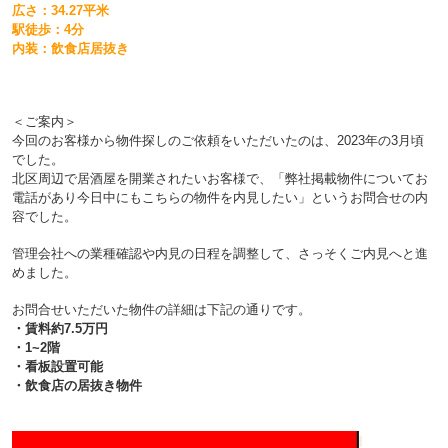
広さ：34.27平米
駅徒歩：4分
内装：飲食店居抜き
＜ご案内＞
今回のお客様から物件探しのご依頼をいただいたのは、2023年の3月頃
でした。
北区周辺で居酒屋を開業されたいお客様で、「弊社掲載物件についてお
電話があり今日中にもこちらの物件を内見したい」というお問合せの内
容でした。
管理会社への業種確認や内見の日程を調整して、さっそくご内見へと進
めました。
お問合せいただいた物件の詳細は下記の通りです。
・賃料約7.5万円
・1~2階
・看板設置可能
・飲食店の居抜き物件