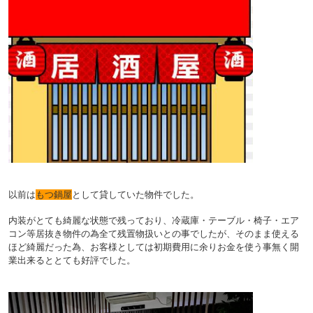
以前は
もつ鍋屋
として貸していた物件でした。
内装がとても綺麗な状態で残っており、冷蔵庫・テーブル・椅子・エア
コン等居抜き物件の為全て残置物扱いとの事でしたが、そのまま使える
ほど綺麗だった為、お客様としては初期費用に余りお金を使う事無く開
業出来るととても好評でした。