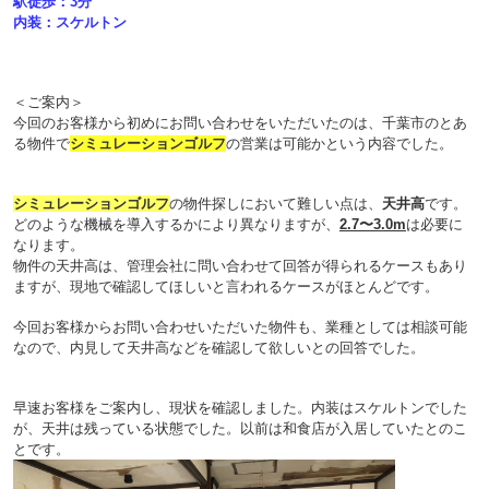
駅徒歩：3分
内装：スケルトン
＜ご案内＞
今回のお客様から初めにお問い合わせをいただいたのは、千葉市のとあ
る物件で
シミュレーションゴルフ
の営業は可能かという内容でした。
シミュレーションゴルフ
の物件探しにおいて難しい点は、
天井高
です。
どのような機械を導入するかにより異なりますが、
2.7〜3.0m
は必要に
なります。
物件の天井高は、管理会社に問い合わせて回答が得られるケースもあり
ますが、現地で確認してほしいと言われるケースがほとんどです。
今回お客様からお問い合わせいただいた物件も、業種としては相談可能
なので、内見して天井高などを確認して欲しいとの回答でした。
早速お客様をご案内し、現状を確認しました。内装はスケルトンでした
が、天井は残っている状態でした。以前は和食店が入居していたとのこ
とです。