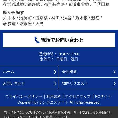
都営浅草線
/
銀座線
/
都営新宿線
/
京浜東北線
/
千代田線
駅から探す
六本木
/
淡路町
/
浅草橋
/
神田
/
渋谷
/
乃木坂
/
新宿
/
表参道
/
東銀座
/
大島
電話でお問い合わせ
営業時間：
9:30〜17:00
定休日：
日曜日、祝日
ホーム
会社概要
お問い合わせ
物件リクエスト
プライバシーポリシー
利用規約
アクセスマップ
PCサイト
Copyright(c) テンポエステート All rights reserved.
当サイトでは、お客様の当サイト利用状況把握、サービス向上検討を目的と
して、クッキー（Cookie）を使用しています。