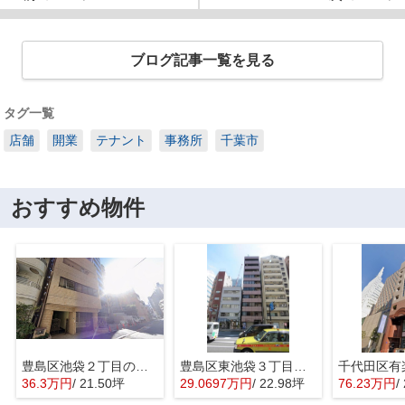
ブログ記事一覧を見る
タグ一覧
店舗
開業
テナント
事務所
千葉市
おすすめ物件
豊島区池袋２丁目の店舗事務所
豊島区東池袋３丁目の事務所
36.3万円
/ 21.50坪
29.0697万円
/ 22.98坪
76.23万円
/