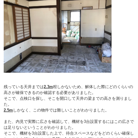
残っている天井までは
2.3m
程しかないため、解体した際にどのくらいの
高さが確保できるのか確認する必要がありました。
そこで、点検口を探し、そこを開口して天井の梁までの高さを測りまし
た。
2.5m
しかなく、この物件では難しいことがわかりました。
また、内見で実際に広さを確認して、機材を3台設置するにはこの広さで
は足りないということがわかりました。
そこで、機材を3台設置した上で、待合スペースなどをどのくらい確保し