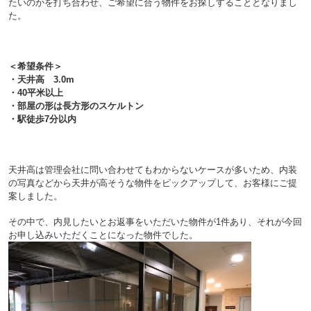
たいのかを打ち合わせ、ご希望に合う物件をお探しすることとなりまし
た。
＜希望条件＞
・天井高 3.0m
・40平米以上
・部屋の形は長方形のスケルトン
・駅徒歩7分以内
天井高は管理会社に問い合わせてもわからないケースが多いため、内装
の写真などから天井が高そうな物件をピックアップして、お客様にご提
案しました。
その中で、内見したいとお返事をいただいた物件が1件あり、それが今回
お申し込みいただくことになった物件でした。