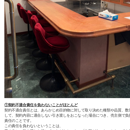
①契約不適合責任を負わないことがほとんど
契約不適合責任とは、あらかじめ目的物に対して取り決めた種類や品質、数
して、契約内容に適合しない引き渡しをおこなった場合につき、売主側で負
責任のことです。
この責任を負わないということは、