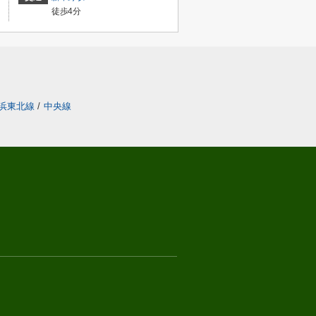
徒歩4分
浜東北線
/
中央線