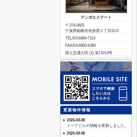
テンポエステート
〒274-0825
千葉県船橋市前原西２丁目32-8
TEL/03-6899-7119
FAX/03-6800-6380
国土交通大臣 (1) 第11014号
更新物件情報
2026-08-08
トーアビル
の情報を更新しました。
2026-08-08