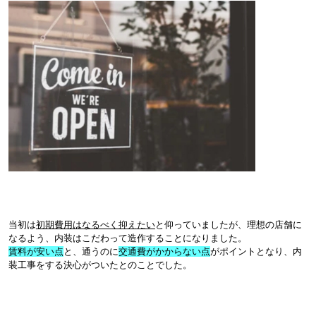
当初は
初期費用はなるべく抑えたい
と仰っていましたが、理想の店舗に
なるよう、内装はこだわって造作することになりました。
賃料が安い点
と、通うのに
交通費がかからない点
がポイントとなり、内
装工事をする決心がついたとのことでした。