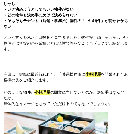
しかし、
・いざ決めようとしてもいい物件がない
・どの物件も決め手に欠けて決められない
・そもそもテナント（店舗・事務所）物件の「いい物件」が何かわから
ない
という方々を私たちは数多く見てきました。物件探し軸、そもそもいい
物件とは何なのかを
業種ごとに体験談等を交えて当ブログでご紹介しま
す。
今回は、実際に最近行われた、千葉県松戸市に
小料理屋
を開業されたお
客様の例をご紹介します。
どのような物件が
小料理屋
の開業に向いていたのか、決め手はなんだっ
たか。
具体的なイメージをもっていただけるのではないでしょうか。