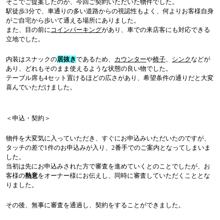
そこでご提案したのが、今回ご契約いただいた物件でした。
駅徒歩
3
分で、車通りの多い道路からの視認性もよく、何よりお客様自身
がご自宅から歩いて通える場所にありました。
また、目の前に
コインパーキング
があり、車での来店客にも対応できる
立地でした。
内装はスナックの
居抜き
であるため、
カウンター
や
椅子
、
シンク
などが
あり、どれもそのまま使えるような状態の良い物でした。
テーブル席も
4
セット置けるほどの広さがあり、希望条件の通りだと大変
喜んでいただけました。
＜申込・契約＞
物件を大変気に入っていただき、すぐにお申込みいただいたのですが、
タッチの差で
1
件のお申込みが入り、
2
番手でのご案内となってしまいま
した。
当初は先にお申込みされた方で審査を進めていくとのことでしたが、お
客様の
熱意
をオーナー様にお伝えし、同時に審査していただくこととな
りました。
その後、無事に審査を通過し、契約をすることができました。