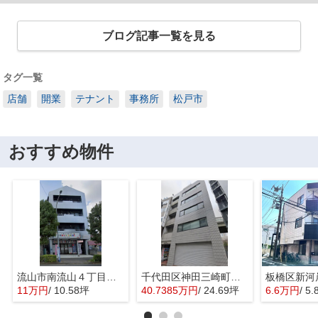
ブログ記事一覧を見る
タグ一覧
店舗
開業
テナント
事務所
松戸市
おすすめ物件
流山市南流山４丁目の店舗事務所
千代田区神田三崎町３丁目の店舗事務所
11万円
/ 10.58坪
40.7385万円
/ 24.69坪
6.6万円
/ 5