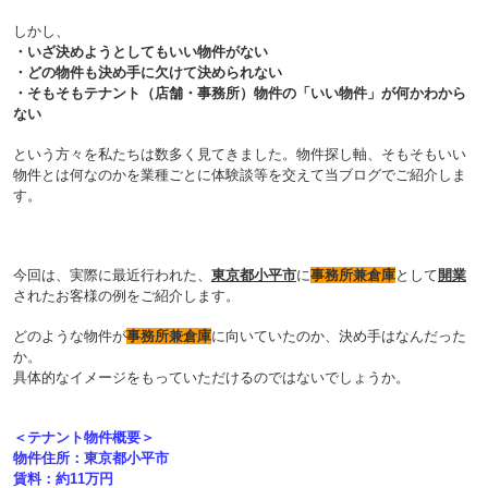
しかし、
・いざ決めようとしてもいい物件がない
・どの物件も決め手に欠けて決められない
・そもそもテナント（店舗・事務所）物件の「いい物件」が何かわから
ない
という方々を私たちは数多く見てきました。物件探し軸、そもそもいい
物件とは何なのかを業種ごとに体験談等を交えて当ブログでご紹介しま
す。
今回は、実際に最近行われた、
東京都小平市
に
事務所兼倉庫
として
開業
されたお客様の例をご紹介します。
どのような物件が
事務所兼倉庫
に向いていたのか、決め手はなんだった
か。
具体的なイメージをもっていただけるのではないでしょうか。
＜テナント物件概要＞
物件住所：東京都小平市
賃料：約11万円