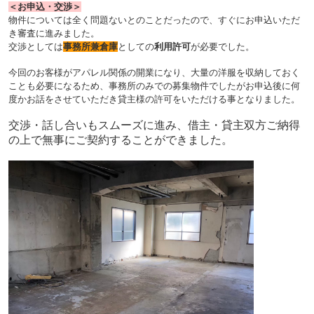
＜お申込・交渉＞
物件については全く問題ないとのことだったので、すぐにお申込いただ
き審査に進みました。
交渉としては
事務所兼倉庫
としての
利用許可
が必要でした
。
今回のお客様がアパレル関係の開業になり、大量の洋服を収納しておく
ことも必要になるため、事務所のみでの募集物件でしたがお申込後に何
度かお話をさせていただき貸主様の許可をいただける事となりました。
交渉・話し合いもスムーズに進み、借主・貸主双方ご納得
の上で無事にご契約することができました。