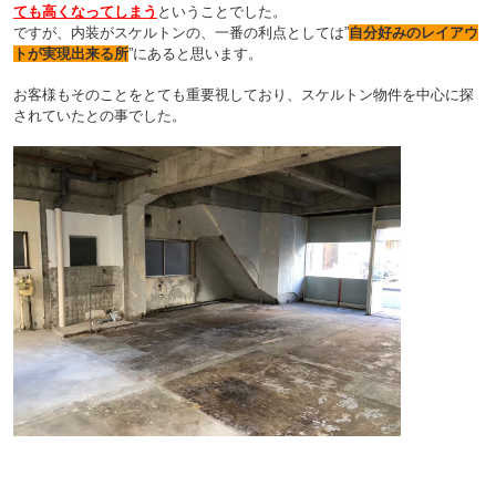
ても高くなってしまう
ということでした。
ですが、内装がスケルトンの、一番の利点としては
”
自分好みのレイアウ
トが実現出来る所
”
にあると思います。
お客様もそのことをとても重要視しており、スケルトン物件を中心に探
されていたとの事でした。