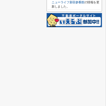
ニューライフ新宿参番館
の情報を更
新しました。