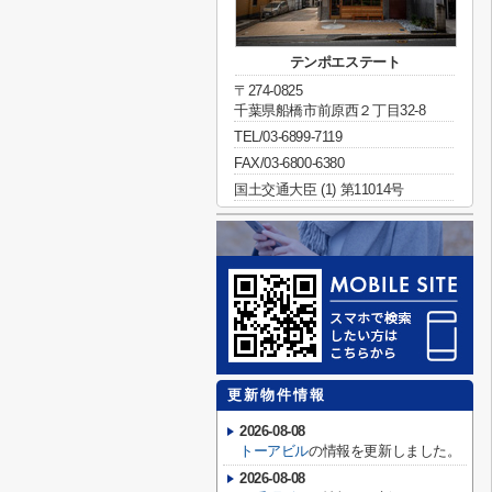
テンポエステート
〒274-0825
千葉県船橋市前原西２丁目32-8
TEL/03-6899-7119
FAX/03-6800-6380
国土交通大臣 (1) 第11014号
更新物件情報
2026-08-08
トーアビル
の情報を更新しました。
2026-08-08