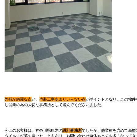
外観が綺麗な点
と、
内装工事あまりいらない点
がポイントとなり、この物件
し開業の為の大切な事務所として選んでくださいました。
今回のお客様は、神奈川県厚木の
設計事務所
でしたが、他業種を含めて新型
ウイルスが
落ち着いたこともあり、お問い合わせ自体もとても多くなってき