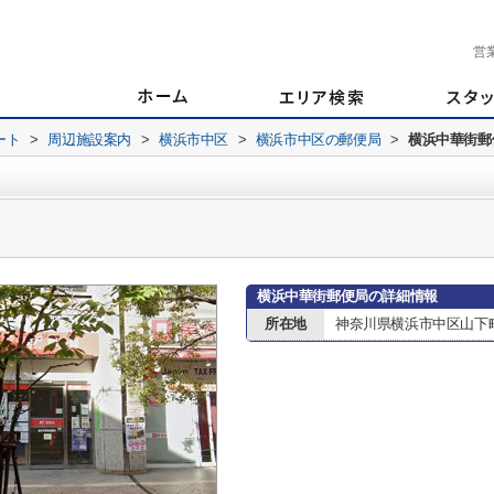
営
ート
>
周辺施設案内
>
横浜市中区
>
横浜市中区の郵便局
>
横浜中華街郵
横浜中華街郵便局の詳細情報
所在地
神奈川県横浜市中区山下町1