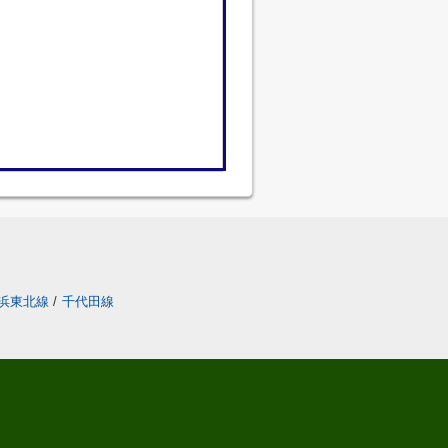
浜東北線
/
千代田線