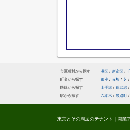
市区町村から探す
港区
/
新宿区
/
町名から探す
銀座
/
赤坂
/
芝
/
路線から探す
山手線
/
総武線
/
駅から探す
六本木
/
淡路町
/
東京とその周辺のテナント｜開業