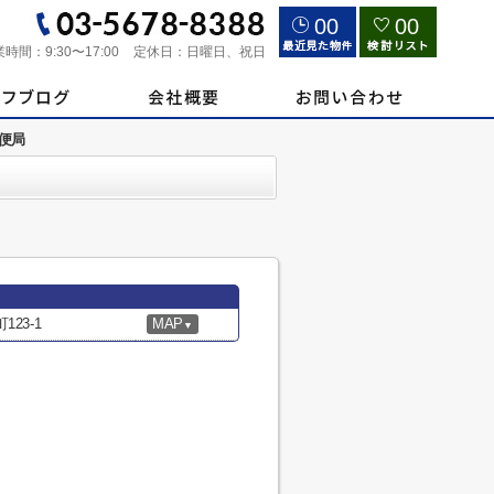
00
00
業時間：
9:30〜17:00
定休日：
日曜日、祝日
便局
23-1
MAP
▼