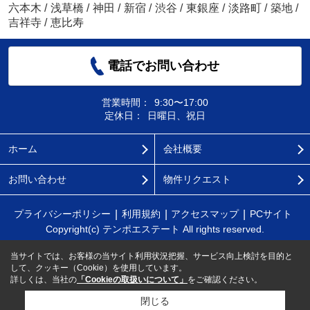
六本木
/
浅草橋
/
神田
/
新宿
/
渋谷
/
東銀座
/
淡路町
/
築地
/
吉祥寺
/
恵比寿
電話でお問い合わせ
営業時間：
9:30〜17:00
定休日：
日曜日、祝日
ホーム
会社概要
お問い合わせ
物件リクエスト
プライバシーポリシー
利用規約
アクセスマップ
PCサイト
Copyright(c) テンポエステート All rights reserved.
当サイトでは、お客様の当サイト利用状況把握、サービス向上検討を目的と
して、クッキー（Cookie）を使用しています。
詳しくは、当社の
「Cookieの取扱いについて」
をご確認ください。
閉じる