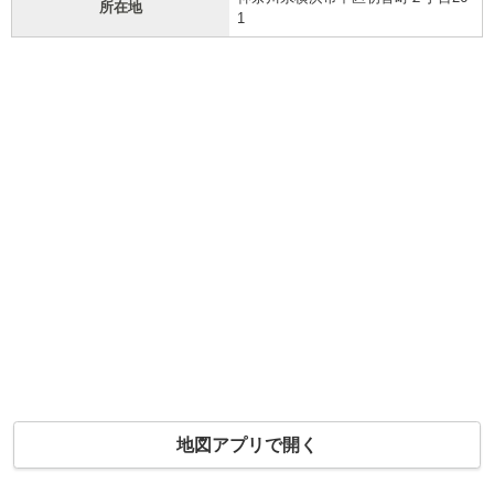
所在地
1
地図アプリで開く